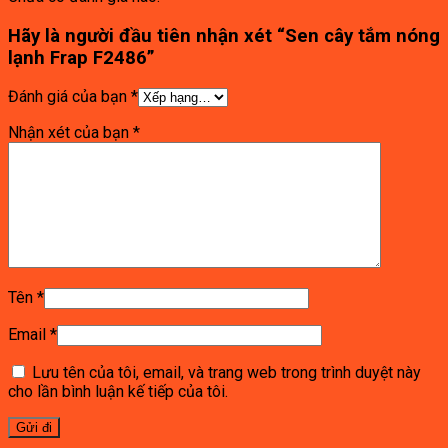
Hãy là người đầu tiên nhận xét “Sen cây tắm nóng
lạnh Frap F2486”
Đánh giá của bạn
*
Nhận xét của bạn
*
Tên
*
Email
*
Lưu tên của tôi, email, và trang web trong trình duyệt này
cho lần bình luận kế tiếp của tôi.