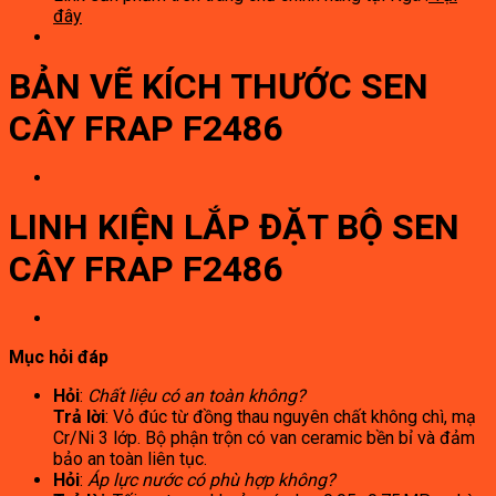
đây
BẢN VẼ KÍCH THƯỚC SEN
CÂY FRAP F2486
LINH KIỆN LẮP ĐẶT BỘ SEN
CÂY FRAP F2486
Mục hỏi đáp
Hỏi
:
Chất liệu có an toàn không?
Trả lời
: Vỏ đúc từ đồng thau nguyên chất không chì, mạ
Cr/Ni 3 lớp. Bộ phận trộn có van ceramic bền bỉ và đảm
bảo an toàn liên tục.
Hỏi
:
Áp lực nước có phù hợp không?