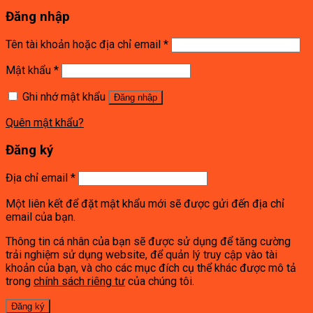
Đăng nhập
Tên tài khoản hoặc địa chỉ email
*
Mật khẩu
*
Ghi nhớ mật khẩu
Đăng nhập
Quên mật khẩu?
Đăng ký
Địa chỉ email
*
Một liên kết để đặt mật khẩu mới sẽ được gửi đến địa chỉ
email của bạn.
Thông tin cá nhân của bạn sẽ được sử dụng để tăng cường
trải nghiệm sử dụng website, để quản lý truy cập vào tài
khoản của bạn, và cho các mục đích cụ thể khác được mô tả
trong
chính sách riêng tư
của chúng tôi.
Đăng ký