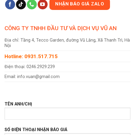
NHẬN BÁO GIÁ ZALO
CÔNG TY TNHH ĐẦU TƯ VÀ DỊCH VỤ VŨ AN
Địa chỉ: Tầng 4, Tecco Garden, đường Vũ Lăng, Xã Thanh Trì, Hà
Nội
Hotline: 0931.517.715
Điện thoại: 0246.2929.239
Email: info.vuan@gmail.com
TÊN ANH/CHỊ
SỐ ĐIỆN THOẠI NHẬN BÁO GIÁ