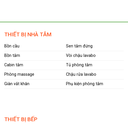
THIẾT BỊ NHÀ TẮM
Bồn cầu
Sen tắm đứng
Bồn tắm
Vòi chậu lavabo
Cabin tắm
Tủ phòng tắm
Phòng massage
Chậu rửa lavabo
Giàn vắt khăn
Phụ kiện phòng tắm
THIẾT BỊ BẾP