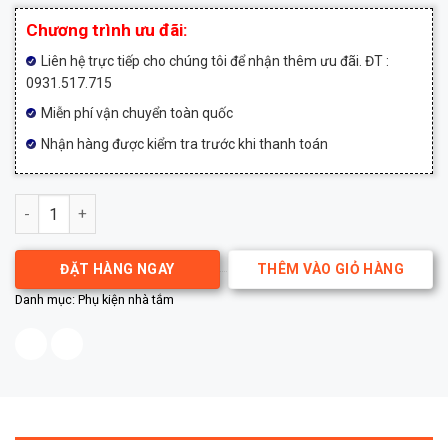
Chương trình ưu đãi:
Liên hệ trực tiếp cho chúng tôi để nhận thêm ưu đãi. ĐT :
0931.517.715
Miễn phí vận chuyển toàn quốc
Nhận hàng được kiểm tra trước khi thanh toán
Thanh vắt khăn Frap F1901-1 số lượng
ĐẶT HÀNG NGAY
THÊM VÀO GIỎ HÀNG
Danh mục:
Phụ kiện nhà tắm