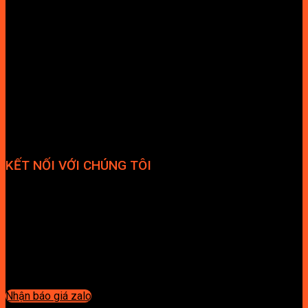
KẾT NỐI VỚI CHÚNG TÔI
Nhận báo giá zalo