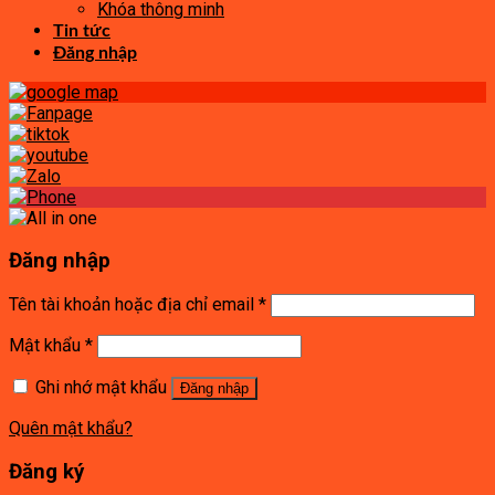
Khóa thông minh
Tin tức
Đăng nhập
Đăng nhập
Tên tài khoản hoặc địa chỉ email
*
Mật khẩu
*
Ghi nhớ mật khẩu
Đăng nhập
Quên mật khẩu?
Đăng ký