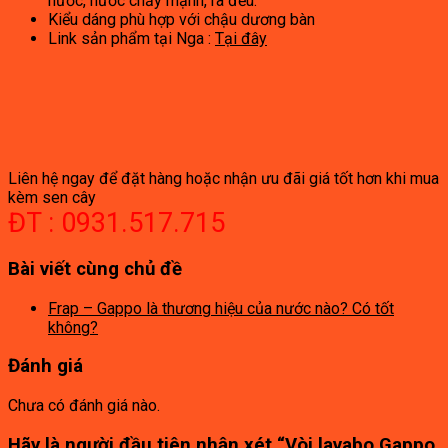
nước, nước chảy mạnh, ra đều.
Kiểu dáng phù hợp với chậu dương bàn
Link sản phẩm tại Nga :
Tại đây
Liên hệ ngay để đặt hàng hoặc nhận ưu đãi giá tốt hơn khi mua
kèm sen cây
ĐT : 0931.517.715
Bài viết cùng chủ đề
Frap – Gappo là thương hiệu của nước nào? Có tốt
không?
Đánh giá
Chưa có đánh giá nào.
Hãy là người đầu tiên nhận xét “Vòi lavabo Gappo