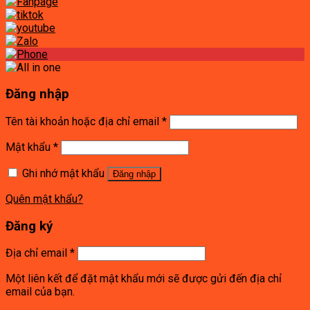
Đăng nhập
Tên tài khoản hoặc địa chỉ email
*
Mật khẩu
*
Ghi nhớ mật khẩu
Đăng nhập
Quên mật khẩu?
Đăng ký
Địa chỉ email
*
Một liên kết để đặt mật khẩu mới sẽ được gửi đến địa chỉ
email của bạn.