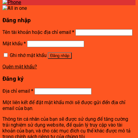
Đăng nhập
Tên tài khoản hoặc địa chỉ email
*
Mật khẩu
*
Ghi nhớ mật khẩu
Đăng nhập
Quên mật khẩu?
Đăng ký
Địa chỉ email
*
Một liên kết để đặt mật khẩu mới sẽ được gửi đến địa chỉ
email của bạn.
Thông tin cá nhân của bạn sẽ được sử dụng để tăng cường
trải nghiệm sử dụng website, để quản lý truy cập vào tài
khoản của bạn, và cho các mục đích cụ thể khác được mô tả
trong
chính sách riêng tư
của chúng tôi.