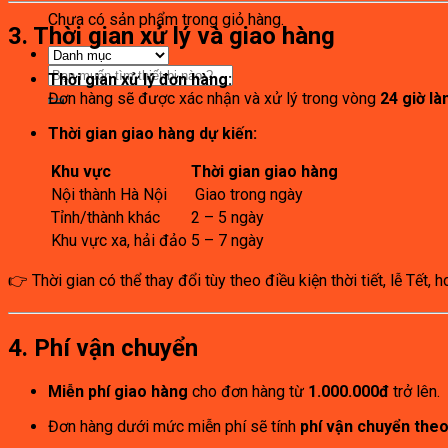
Chưa có sản phẩm trong giỏ hàng.
3. Thời gian xử lý và giao hàng
Tìm
Thời gian xử lý đơn hàng:
kiếm:
Đơn hàng sẽ được xác nhận và xử lý trong vòng
24 giờ là
Thời gian giao hàng dự kiến:
Khu vực
Thời gian giao hàng
Nội thành Hà Nội
Giao trong ngày
Tỉnh/thành khác
2 – 5 ngày
Khu vực xa, hải đảo
5 – 7 ngày
👉 Thời gian có thể thay đổi tùy theo điều kiện thời tiết, lễ Tết, 
4. Phí vận chuyển
Miễn phí giao hàng
cho đơn hàng từ
1.000.000đ
trở lên.
Đơn hàng dưới mức miễn phí sẽ tính
phí vận chuyển theo