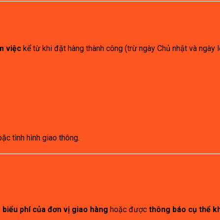
m việc
kể từ khi đặt hàng thành công (trừ ngày Chủ nhật và ngày l
hoặc tình hình giao thông.
 biểu phí của đơn vị giao hàng
hoặc được
thông báo cụ thể k