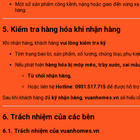
Một số sản phẩm cồng kềnh, nặng hoặc giao đến vùng xa c
hàng.
5. Kiểm tra hàng hóa khi nhận hàng
Khi nhận hàng, khách hàng
vui lòng kiểm tra kỹ
:
Tình trạng bao bì, sản phẩm, số lượng, chủng loại, phụ ki
Nếu phát hiện
hàng hóa bị móp méo, trầy xước, sai m
Từ chối nhận hàng
,
Hoặc liên hệ
Hotline: 0931.517.715
để được hỗ trợ 
Sau khi khách hàng đã
ký nhận hàng
,
vuanhomes.vn
sẽ hiểu r
6. Trách nhiệm của các bên
6.1. Trách nhiệm của vuanhomes.vn