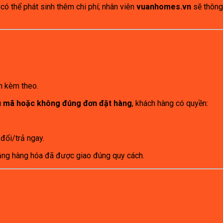
ó thể phát sinh thêm chi phí; nhân viên
vuanhomes.vn
sẽ thông
ện kèm theo.
ẫu mã hoặc không đúng đơn đặt hàng
, khách hàng có quyền:
đổi/trả ngay.
ằng hàng hóa đã được giao đúng quy cách.