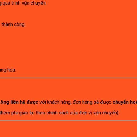
quá trình vận chuyển.
 thành công.
àng hóa.
hông liên hệ được
với khách hàng, đơn hàng sẽ được
chuyển ho
 thêm phí giao lại theo chính sách của đơn vị vận chuyển).