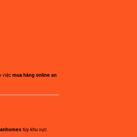
úp việc
mua hàng online an
uanhomes
tùy khu vực.