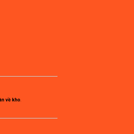
àn về kho
.