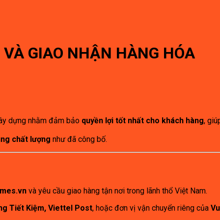
 VÀ GIAO NHẬN HÀNG HÓA
ây dựng nhằm đảm bảo
quyền lợi tốt nhất cho khách hàng
, gi
ng chất lượng
như đã công bố.
mes.vn
và yêu cầu giao hàng tận nơi trong lãnh thổ Việt Nam.
g Tiết Kiệm, Viettel Post
, hoặc đơn vị vận chuyển riêng của
V