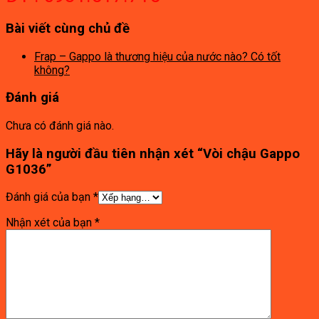
Bài viết cùng chủ đề
Frap – Gappo là thương hiệu của nước nào? Có tốt
không?
Đánh giá
Chưa có đánh giá nào.
Hãy là người đầu tiên nhận xét “Vòi chậu Gappo
G1036”
Đánh giá của bạn
*
Nhận xét của bạn
*