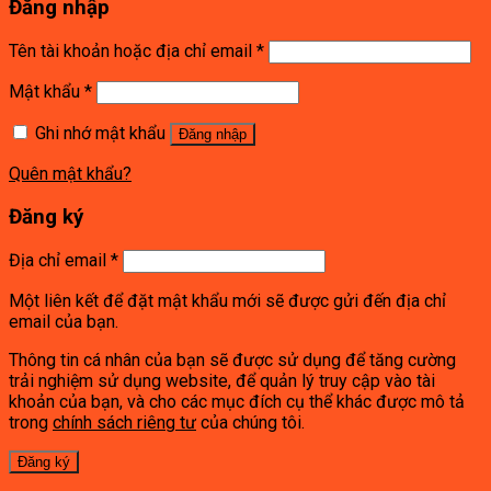
Đăng nhập
Tên tài khoản hoặc địa chỉ email
*
Mật khẩu
*
Ghi nhớ mật khẩu
Đăng nhập
Quên mật khẩu?
Đăng ký
Địa chỉ email
*
Một liên kết để đặt mật khẩu mới sẽ được gửi đến địa chỉ
email của bạn.
Thông tin cá nhân của bạn sẽ được sử dụng để tăng cường
trải nghiệm sử dụng website, để quản lý truy cập vào tài
khoản của bạn, và cho các mục đích cụ thể khác được mô tả
trong
chính sách riêng tư
của chúng tôi.
Đăng ký