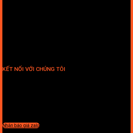
KẾT NỐI VỚI CHÚNG TÔI
Nhận báo giá zalo