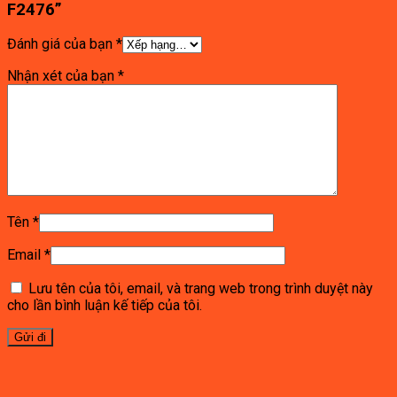
F2476”
Đánh giá của bạn
*
Nhận xét của bạn
*
Tên
*
Email
*
Lưu tên của tôi, email, và trang web trong trình duyệt này
cho lần bình luận kế tiếp của tôi.