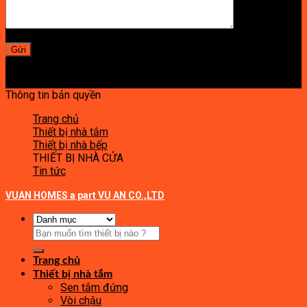
Thông tin bản quyền
Trang chủ
Thiết bị nhà tắm
Thiết bị nhà bếp
THIẾT BỊ NHÀ CỬA
Tin tức
VUAN HOMES a part VU AN CO.,LTD
Tìm
kiếm:
Trang chủ
Thiết bị nhà tắm
Sen tắm đứng
Vòi chậu