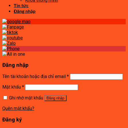
Khóa thông minh
Tin tức
Đăng nhập
Đăng nhập
Tên tài khoản hoặc địa chỉ email
*
Mật khẩu
*
Ghi nhớ mật khẩu
Đăng nhập
Quên mật khẩu?
Đăng ký