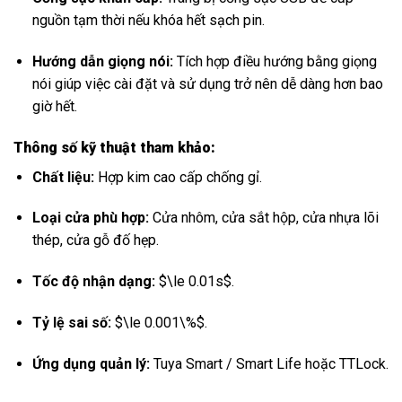
nguồn tạm thời nếu khóa hết sạch pin.
Hướng dẫn giọng nói:
Tích hợp điều hướng bằng giọng
nói giúp việc cài đặt và sử dụng trở nên dễ dàng hơn bao
giờ hết.
Thông số kỹ thuật tham khảo:
Chất liệu:
Hợp kim cao cấp chống gỉ.
Loại cửa phù hợp:
Cửa nhôm, cửa sắt hộp, cửa nhựa lõi
thép, cửa gỗ đố hẹp.
Tốc độ nhận dạng:
$\le 0.01s$
.
Tỷ lệ sai số:
$\le 0.001\%$
.
Ứng dụng quản lý:
Tuya Smart / Smart Life hoặc TTLock.