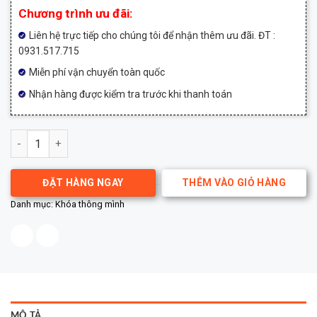
Chương trình ưu đãi:
Liên hệ trực tiếp cho chúng tôi để nhận thêm ưu đãi. ĐT :
0931.517.715
Miễn phí vận chuyển toàn quốc
Nhận hàng được kiểm tra trước khi thanh toán
Khóa thông minh Tenon K9 số lượng
ĐẶT HÀNG NGAY
THÊM VÀO GIỎ HÀNG
Danh mục:
Khóa thông mình
MÔ TẢ