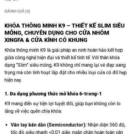
ĐÁNH GIÁ (0)
KHÓA THÔNG MINH K9 – THIẾT KẾ SLIM SIÊU
MỎNG, CHUYÊN DỤNG CHO CỬA NHÔM
XINGFA & CỬA KÍNH CÓ KHUNG
Khóa thông minh K9 là giải pháp an ninh hoàn hảo kết hợp
giữa công nghệ hiện đại và thiết kế tinh tế. Với thân khóa
dạng “Slim” siêu mỏng, K9 không chỉ mang lại vẻ đẹp sang
trọng mà còn linh hoạt lắp đặt cho nhiều loại cửa có đố hẹp
hiện nay.
1. Đa dạng phương thức mở khóa 6-trong-1
K9 mang đến sự tiện lợi tuyệt đối, giúp bạn không còn lo
lắng về việc quên chìa khóa:
Vân tay bán dẫn (Semiconductor):
Nhận diện 360 độ,
tốc độ siêu nhanh <0.01 giây, ngăn chặn hoàn toàn vân