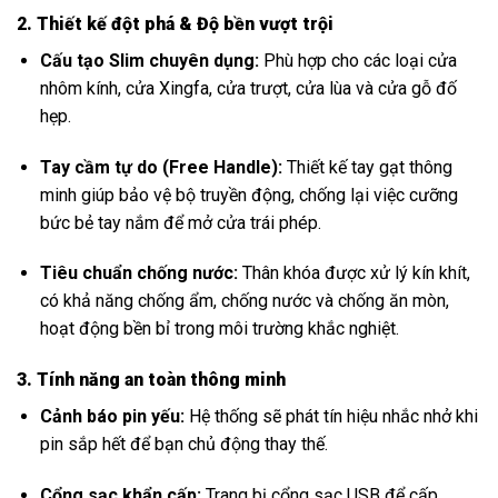
2. Thiết kế đột phá & Độ bền vượt trội
Cấu tạo Slim chuyên dụng:
Phù hợp cho các loại cửa
nhôm kính, cửa Xingfa, cửa trượt, cửa lùa và cửa gỗ đố
hẹp.
Tay cầm tự do (Free Handle):
Thiết kế tay gạt thông
minh giúp bảo vệ bộ truyền động, chống lại việc cưỡng
bức bẻ tay nắm để mở cửa trái phép.
Tiêu chuẩn chống nước:
Thân khóa được xử lý kín khít,
có khả năng chống ẩm, chống nước và chống ăn mòn,
hoạt động bền bỉ trong môi trường khắc nghiệt.
3. Tính năng an toàn thông minh
Cảnh báo pin yếu:
Hệ thống sẽ phát tín hiệu nhắc nhở khi
pin sắp hết để bạn chủ động thay thế.
Cổng sạc khẩn cấp:
Trang bị cổng sạc USB để cấp