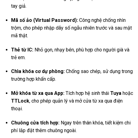
tay giả.
Mã số ảo (Virtual Password):
Công nghệ chống nhìn
trộm, cho phép nhập dãy số ngẫu nhiên trước và sau mật
mã thật.
Thẻ từ IC:
Nhỏ gọn, nhạy bén, phù hợp cho người già và
trẻ em.
Chìa khóa cơ dự phòng:
Chống sao chép, sử dụng trong
trường hợp khẩn cấp.
Mở khóa từ xa qua App:
Tích hợp hệ sinh thái
Tuya
hoặc
TTLock
, cho phép quản lý và mở cửa từ xa qua điện
thoại.
Chuông cửa tích hợp:
Ngay trên thân khóa, tiết kiệm chi
phí lắp đặt thêm chuông ngoài.