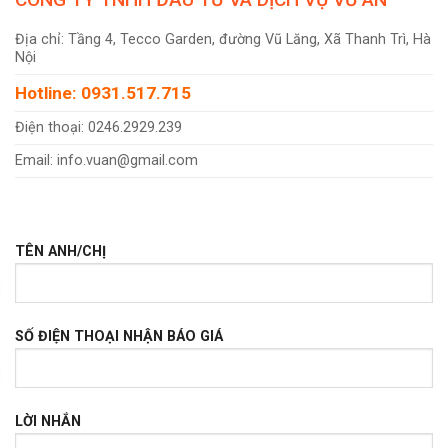
Địa chỉ: Tầng 4, Tecco Garden, đường Vũ Lăng, Xã Thanh Trì, Hà
Nội
Hotline: 0931.517.715
Điện thoại: 0246.2929.239
Email: info.vuan@gmail.com
TÊN ANH/CHỊ
SỐ ĐIỆN THOẠI NHẬN BÁO GIÁ
LỜI NHẮN