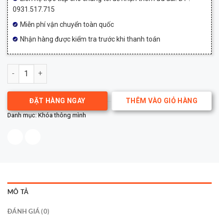
0931.517.715
Miễn phí vận chuyển toàn quốc
Nhận hàng được kiểm tra trước khi thanh toán
Khóa thông minh Tenon K70 số lượng
ĐẶT HÀNG NGAY
THÊM VÀO GIỎ HÀNG
Danh mục:
Khóa thông mình
MÔ TẢ
ĐÁNH GIÁ (0)