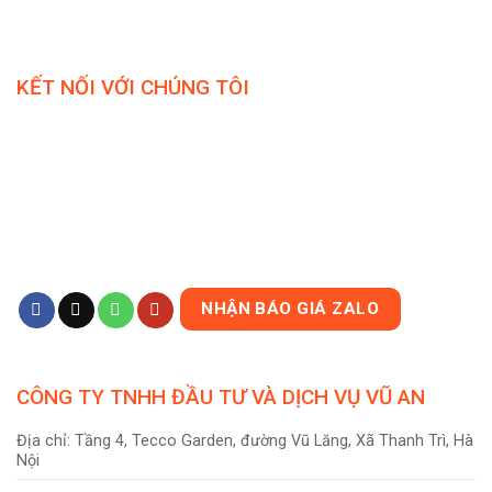
KẾT NỐI VỚI CHÚNG TÔI
NHẬN BÁO GIÁ ZALO
CÔNG TY TNHH ĐẦU TƯ VÀ DỊCH VỤ VŨ AN
Địa chỉ: Tầng 4, Tecco Garden, đường Vũ Lăng, Xã Thanh Trì, Hà
Nội