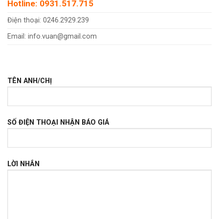
Hotline: 0931.517.715
Điện thoại: 0246.2929.239
Email: info.vuan@gmail.com
TÊN ANH/CHỊ
SỐ ĐIỆN THOẠI NHẬN BÁO GIÁ
LỜI NHẮN