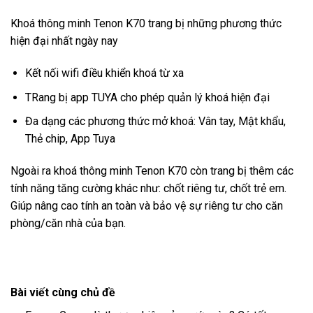
Khoá thông minh Tenon K70 trang bị những phương thức
hiện đại nhất ngày nay
Kết nối wifi điều khiển khoá từ xa
TRang bị app TUYA cho phép quản lý khoá hiện đại
Đa dạng các phương thức mở khoá: Vân tay, Mật khẩu,
Thẻ chip, App Tuya
Ngoài ra khoá thông minh Tenon K70 còn trang bị thêm các
tính năng tăng cường khác như: chốt riêng tư, chốt trẻ em.
Giúp nâng cao tính an toàn và bảo vệ sự riêng tư cho căn
phòng/căn nhà của bạn.
Bài viết cùng chủ đề