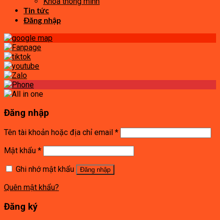
Khóa thông minh
Tin tức
Đăng nhập
Đăng nhập
Tên tài khoản hoặc địa chỉ email
*
Mật khẩu
*
Ghi nhớ mật khẩu
Đăng nhập
Quên mật khẩu?
Đăng ký