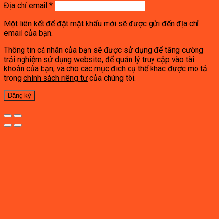
Địa chỉ email
*
Một liên kết để đặt mật khẩu mới sẽ được gửi đến địa chỉ
email của bạn.
Thông tin cá nhân của bạn sẽ được sử dụng để tăng cường
trải nghiệm sử dụng website, để quản lý truy cập vào tài
khoản của bạn, và cho các mục đích cụ thể khác được mô tả
trong
chính sách riêng tư
của chúng tôi.
Đăng ký