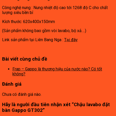
Công nghệ nung : Nung nhiệt độ cao tới 1268 độ C cho chất
lượng siêu bền bỉ
Kích thước: 620x400x150mm
(Sản phẩm không bao gồm vòi lavabo, bộ xả….)
Link sản phẩm tại Liên Bang Nga :
Tại đây
Bài viết cùng chủ đề
Frap – Gappo là thương hiệu của nước nào? Có tốt
không?
Đánh giá
Chưa có đánh giá nào.
Hãy là người đầu tiên nhận xét “Chậu lavabo đặt
bàn Gappo GT302”