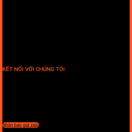
KẾT NỐI VỚI CHÚNG TÔI
Nhận báo giá zalo