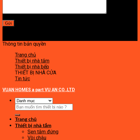
Thông tin bản quyền
Trang chủ
Thiết bị nhà tắm
Thiết bị nhà bếp
THIẾT BỊ NHÀ CỬA
Tin tức
VUAN HOMES a part VU AN CO.,LTD
Tìm
kiếm:
Trang chủ
Thiết bị nhà tắm
Sen tắm đứng
Vòi chậu