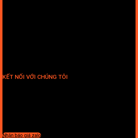
KẾT NỐI VỚI CHÚNG TÔI
Nhận báo giá zalo