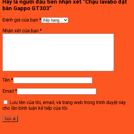
Hãy là người đầu tiên nhận xét “Chậu lavabo đặt
bàn Gappo GT303”
Đánh giá của bạn
*
Nhận xét của bạn
*
Tên
*
Email
*
Lưu tên của tôi, email, và trang web trong trình duyệt này
cho lần bình luận kế tiếp của tôi.