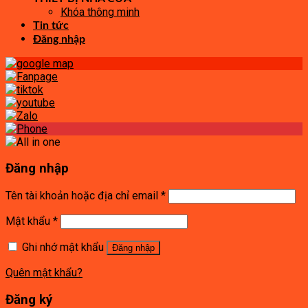
Khóa thông minh
Tin tức
Đăng nhập
Đăng nhập
Tên tài khoản hoặc địa chỉ email
*
Mật khẩu
*
Ghi nhớ mật khẩu
Đăng nhập
Quên mật khẩu?
Đăng ký