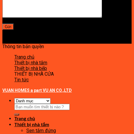
Thông tin bản quyền
Trang chủ
Thiết bị nhà tắm
Thiết bị nhà bếp
THIẾT BỊ NHÀ CỬA
Tin tức
VUAN HOMES a part VU AN CO.,LTD
Tìm
kiếm:
Trang chủ
Thiết bị nhà tắm
Sen tắm đứng