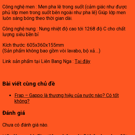
Công nghệ men : Men pha lê trong suốt (cảm giác như được
phủ lớp men trong suốt bên ngoài như pha lê) Giúp lớp men
luôn sáng bóng theo thời gian dài.
Công nghệ nung : Nung nhiệt độ cao tới 1268 độ C cho chất
lượng siêu bền bỉ
Kích thước: 605x360x155mm
(Sản phẩm không bao gồm vòi lavabo, bộ xả….)
Link sản phẩm tại Liên Bang Nga :
Tại đây
Bài viết cùng chủ đề
Frap – Gappo là thương hiệu của nước nào? Có tốt
không?
Đánh giá
Chưa có đánh giá nào.