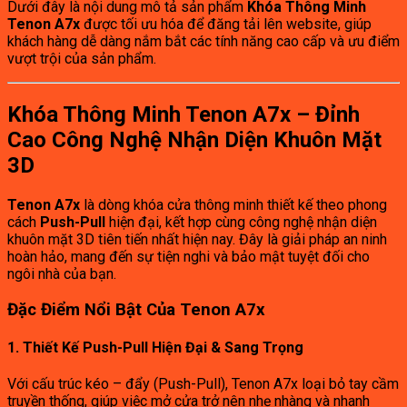
Dưới đây là nội dung mô tả sản phẩm
Khóa Thông Minh
Tenon A7x
được tối ưu hóa để đăng tải lên website, giúp
khách hàng dễ dàng nắm bắt các tính năng cao cấp và ưu điểm
vượt trội của sản phẩm.
Khóa Thông Minh Tenon A7x – Đỉnh
Cao Công Nghệ Nhận Diện Khuôn Mặt
3D
Tenon A7x
là dòng khóa cửa thông minh thiết kế theo phong
cách
Push-Pull
hiện đại, kết hợp cùng công nghệ nhận diện
khuôn mặt 3D tiên tiến nhất hiện nay. Đây là giải pháp an ninh
hoàn hảo, mang đến sự tiện nghi và bảo mật tuyệt đối cho
ngôi nhà của bạn.
Đặc Điểm Nổi Bật Của Tenon A7x
1. Thiết Kế Push-Pull Hiện Đại & Sang Trọng
Với cấu trúc kéo – đẩy (Push-Pull), Tenon A7x loại bỏ tay cầm
truyền thống, giúp việc mở cửa trở nên nhẹ nhàng và nhanh