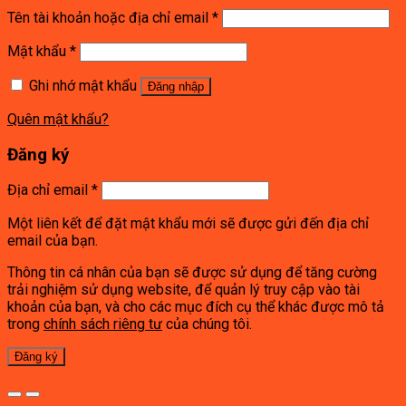
Tên tài khoản hoặc địa chỉ email
*
Mật khẩu
*
Ghi nhớ mật khẩu
Đăng nhập
Quên mật khẩu?
Đăng ký
Địa chỉ email
*
Một liên kết để đặt mật khẩu mới sẽ được gửi đến địa chỉ
email của bạn.
Thông tin cá nhân của bạn sẽ được sử dụng để tăng cường
trải nghiệm sử dụng website, để quản lý truy cập vào tài
khoản của bạn, và cho các mục đích cụ thể khác được mô tả
trong
chính sách riêng tư
của chúng tôi.
Đăng ký