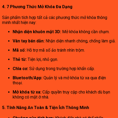
4. 7 Phương Thức Mở Khóa Đa Dạng
Sản phẩm tích hợp tất cả các phương thức mở khóa thông
minh nhất hiện nay:
Nhận diện khuôn mặt 3D:
Mở khóa không cần chạm.
Vân tay bán dẫn:
Nhận diện nhanh chóng, chống làm giả.
Mã số:
Hỗ trợ mã số ảo tránh nhìn trộm.
Thẻ từ:
Tiện lợi, nhỏ gọn.
Chìa cơ:
Sử dụng trong trường hợp khẩn cấp.
Bluetooth/App:
Quản lý và mở khóa từ xa qua điện
thoại.
Mở khóa từ xa:
Cấp quyền truy cập cho khách dù bạn
không có mặt ở nhà.
5. Tính Năng An Toàn & Tiện Ích Thông Minh