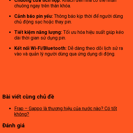
Chuông cửa tích hợp:
Khách đến nhà có thể nhấn
chuông ngay trên thân khóa.
Cảnh báo pin yếu:
Thông báo kịp thời để người dùng
chủ động sạc hoặc thay pin.
Tiết kiệm năng lượng:
Tối ưu hóa hiệu suất giúp kéo
dài thời gian sử dụng pin.
Kết nối Wi-Fi/Bluetooth:
Dễ dàng theo dõi lịch sử ra
vào và quản lý người dùng qua ứng dụng di động.
Bài viết cùng chủ đề
Frap – Gappo là thương hiệu của nước nào? Có tốt
không?
Đánh giá