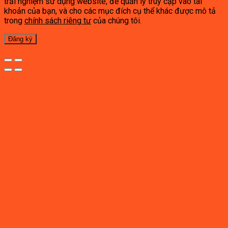
trải nghiệm sử dụng website, để quản lý truy cập vào tài
khoản của bạn, và cho các mục đích cụ thể khác được mô tả
trong
chính sách riêng tư
của chúng tôi.
Đăng ký