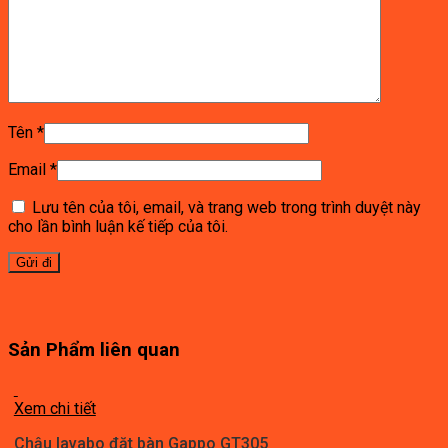
Tên
*
Email
*
Lưu tên của tôi, email, và trang web trong trình duyệt này
cho lần bình luận kế tiếp của tôi.
Sản Phẩm liên quan
Xem chi tiết
Chậu lavabo đặt bàn Gappo GT305