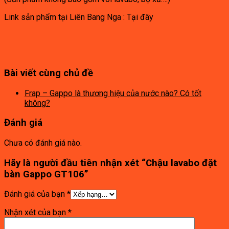
Link sản phẩm tại Liên Bang Nga : Tại đây
Bài viết cùng chủ đề
Frap – Gappo là thương hiệu của nước nào? Có tốt
không?
Đánh giá
Chưa có đánh giá nào.
Hãy là người đầu tiên nhận xét “Chậu lavabo đặt
bàn Gappo GT106”
Đánh giá của bạn
*
Nhận xét của bạn
*