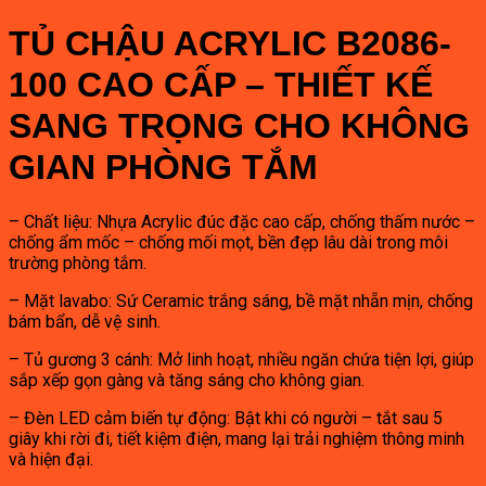
TỦ CHẬU ACRYLIC B2086-
100 CAO CẤP – THIẾT KẾ
SANG TRỌNG CHO KHÔNG
GIAN PHÒNG TẮM
– Chất liệu: Nhựa Acrylic đúc đặc cao cấp, chống thấm nước –
chống ẩm mốc – chống mối mọt, bền đẹp lâu dài trong môi
trường phòng tắm.
– Mặt lavabo: Sứ Ceramic trắng sáng, bề mặt nhẵn mịn, chống
bám bẩn, dễ vệ sinh.
– Tủ gương 3 cánh: Mở linh hoạt, nhiều ngăn chứa tiện lợi, giúp
sắp xếp gọn gàng và tăng sáng cho không gian.
– Đèn LED cảm biến tự động: Bật khi có người – tắt sau 5
giây khi rời đi, tiết kiệm điện, mang lại trải nghiệm thông minh
và hiện đại.