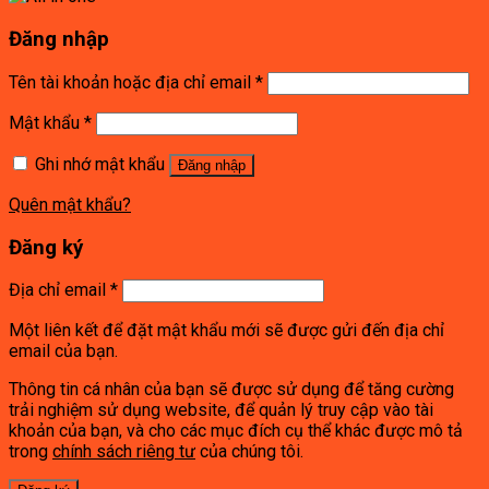
Đăng nhập
Tên tài khoản hoặc địa chỉ email
*
Mật khẩu
*
Ghi nhớ mật khẩu
Đăng nhập
Quên mật khẩu?
Đăng ký
Địa chỉ email
*
Một liên kết để đặt mật khẩu mới sẽ được gửi đến địa chỉ
email của bạn.
Thông tin cá nhân của bạn sẽ được sử dụng để tăng cường
trải nghiệm sử dụng website, để quản lý truy cập vào tài
khoản của bạn, và cho các mục đích cụ thể khác được mô tả
trong
chính sách riêng tư
của chúng tôi.