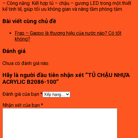
– Công năng: Kết hợp tủ – chậu – gương LED trong một thiết
kế tinh tế, giúp tối ưu không gian và nâng tầm phòng tắm.
Bài viết cùng chủ đề
Frap – Gappo là thương hiệu của nước nào? Có tốt
không?
Đánh giá
Chưa có đánh giá nào.
Hãy là người đầu tiên nhận xét “TỦ CHẬU NHỰA
ACRYLIC B2086-100”
Đánh giá của bạn
*
Nhận xét của bạn
*