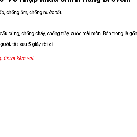
ấp, chống ẩm, chống nước tốt.
t cấu cứng, chống cháy, chống trầy xước mài mòn. Bên trong là gố
ười, tắt sau 5 giây rời đi
g. Chưa kèm vòi.