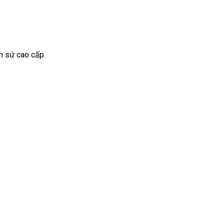
m sứ cao cấp.