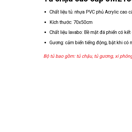
Chất liệu tủ: nhựa PVC phủ Acrylic cao c
Kích thước: 70x50cm
Chất liệu lavabo: Bề mặt đá phiến có kế
Gương: cảm biến tiếng động, bật khi có ng
Bộ tủ bao gồm: tủ chậu, tủ gương, xi phôn