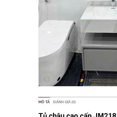
MÔ TẢ
ĐÁNH GIÁ (0)
Tủ chậu cao cấp JM2185