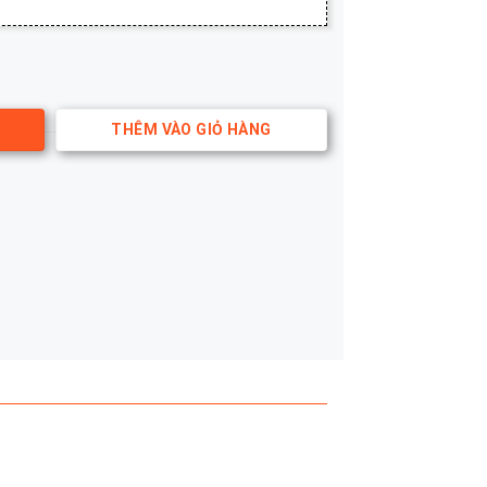
ố lượng
THÊM VÀO GIỎ HÀNG