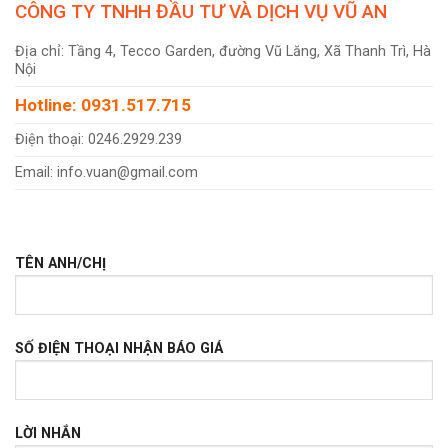
CÔNG TY TNHH ĐẦU TƯ VÀ DỊCH VỤ VŨ AN
Địa chỉ: Tầng 4, Tecco Garden, đường Vũ Lăng, Xã Thanh Trì, Hà
Nội
Hotline: 0931.517.715
Điện thoại: 0246.2929.239
Email: info.vuan@gmail.com
TÊN ANH/CHỊ
SỐ ĐIỆN THOẠI NHẬN BÁO GIÁ
LỜI NHẮN