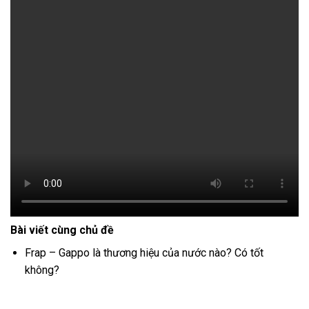
Bài viết cùng chủ đề
Frap – Gappo là thương hiệu của nước nào? Có tốt
không?