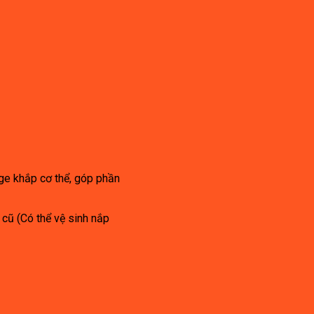
ge khắp cơ thể, góp phần
 cũ (Có thể vệ sinh nắp