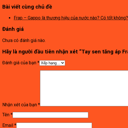
Bài viết cùng chủ đề
Frap – Gappo là thương hiệu của nước nào? Có tốt không?
Đánh giá
Chưa có đánh giá nào.
Hãy là người đầu tiên nhận xét “Tay sen tăng áp F
Đánh giá của bạn
*
Nhận xét của bạn
*
Tên
*
Email
*