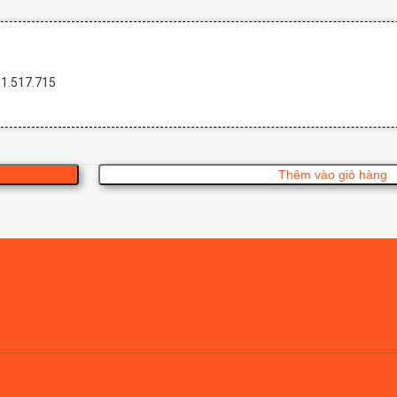
931.517.715
Thêm vào giỏ hàng