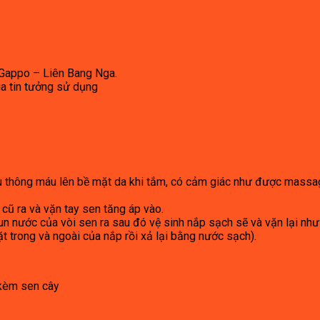
 Gappo – Liên Bang Nga.
a tin tưởng sử dụng
ưu thông máu lên bề mặt da khi tắm, có cảm giác như được massa
cũ ra và vặn tay sen tăng áp vào.
un nước của vòi sen ra sau đó vệ sinh nắp sạch sẽ và vặn lại như
 trong và ngoài của nắp rồi xả lại bằng nước sạch).
 kèm sen cây