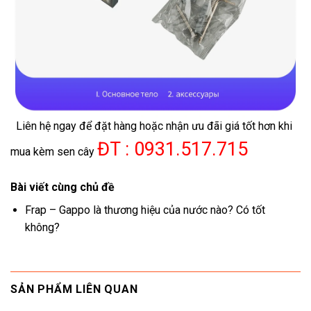
Liên hệ ngay để đặt hàng hoặc nhận ưu đãi giá tốt hơn khi
ĐT : 0931.517.715
mua kèm sen cây
Bài viết cùng chủ đề
Frap – Gappo là thương hiệu của nước nào? Có tốt
không?
SẢN PHẨM LIÊN QUAN