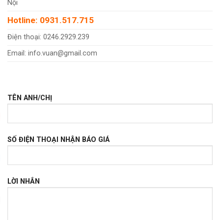
Nội
Hotline: 0931.517.715
Điện thoại: 0246.2929.239
Email: info.vuan@gmail.com
TÊN ANH/CHỊ
SỐ ĐIỆN THOẠI NHẬN BÁO GIÁ
LỜI NHẮN