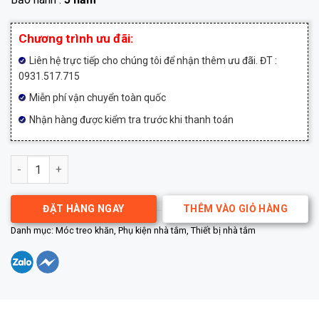
Chương trình ưu đãi:
Liên hệ trực tiếp cho chúng tôi để nhận thêm ưu đãi. ĐT :
0931.517.715
Miễn phí vận chuyển toàn quốc
Nhận hàng được kiểm tra trước khi thanh toán
Móc treo đôi cao cấp Gappo G3805-2 số lượng
ĐẶT HÀNG NGAY
THÊM VÀO GIỎ HÀNG
Danh mục:
Móc treo khăn
,
Phụ kiện nhà tắm
,
Thiết bị nhà tắm