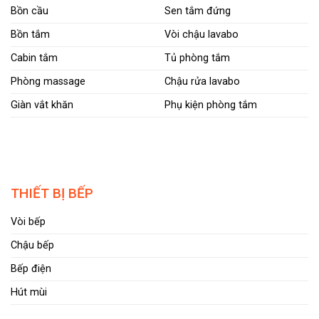
Bồn cầu
Sen tắm đứng
Bồn tắm
Vòi chậu lavabo
Cabin tắm
Tủ phòng tắm
Phòng massage
Chậu rửa lavabo
Giàn vắt khăn
Phụ kiện phòng tắm
THIẾT BỊ BẾP
Vòi bếp
Chậu bếp
Bếp điện
Hút mùi