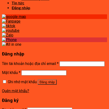
Tin tức
Đăng nhập
Đăng nhập
Tên tài khoản hoặc địa chỉ email
*
Mật khẩu
*
Ghi nhớ mật khẩu
Đăng nhập
Quên mật khẩu?
Đăng ký