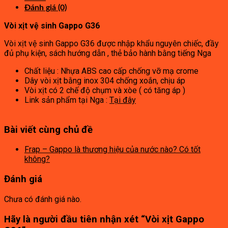
Đánh giá (0)
Vòi xịt vệ sinh Gappo G36
Vòi xịt vệ sinh Gappo G36 được nhập khẩu nguyên chiếc, đầy
đủ phụ kiện, sách hướng dẫn , thẻ bảo hành bằng tiếng Nga
Chất liệu : Nhựa ABS cao cấp chống vỡ mạ crome
Dây vòi xịt bằng inox 304 chống xoắn, chịu áp
Vòi xịt có 2 chế độ chụm và xòe ( có tăng áp )
Link sản phẩm tại Nga :
Tại đây
Bài viết cùng chủ đề
Frap – Gappo là thương hiệu của nước nào? Có tốt
không?
Đánh giá
Chưa có đánh giá nào.
Hãy là người đầu tiên nhận xét “Vòi xịt Gappo