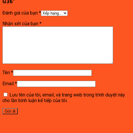
G36”
Đánh giá của bạn
*
Nhận xét của bạn
*
Tên
*
Email
*
Lưu tên của tôi, email, và trang web trong trình duyệt này
cho lần bình luận kế tiếp của tôi.