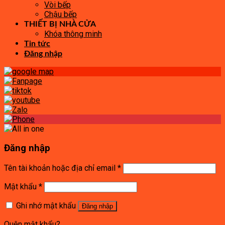
Vòi bếp
Chậu bếp
THIẾT BỊ NHÀ CỬA
Khóa thông minh
Tin tức
Đăng nhập
Đăng nhập
Tên tài khoản hoặc địa chỉ email
*
Mật khẩu
*
Ghi nhớ mật khẩu
Đăng nhập
Quên mật khẩu?