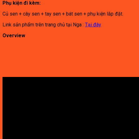
Phụ kiện đi kèm:
Củ sen + cây sen + tay sen + bát sen + phụ kiện lắp đặt.
Link sản phẩm trên trang chủ tại Nga :
Tại đây
Overview