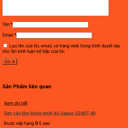
Tên
*
Email
*
Lưu tên của tôi, email, và trang web trong trình duyệt này
cho lần bình luận kế tiếp của tôi.
Sản Phẩm liên quan
Xem chi tiết
Sen cây tắm khóa nhiệt độ Gappo G2407-40
Được xếp hạng
0
5 sao