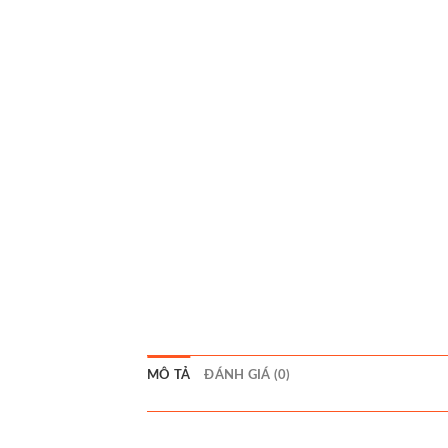
MÔ TẢ
ĐÁNH GIÁ (0)