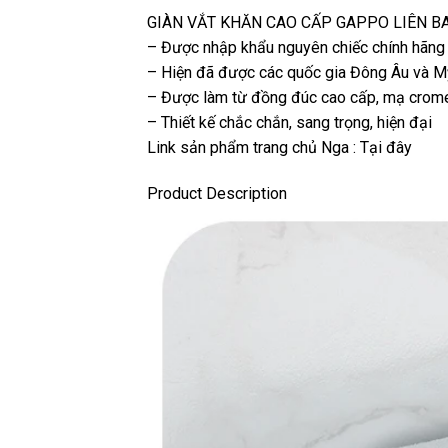
GIÀN VẮT KHĂN CAO CẤP GAPPO LIÊN B
– Được nhập khẩu nguyên chiếc chính hãng
– Hiện đã được các quốc gia Đông Âu và M
– Được làm từ đồng đúc cao cấp, mạ crom
– Thiết kế chắc chắn, sang trọng, hiện đại
Link sản phẩm trang chủ Nga :
Tại đây
Product Description