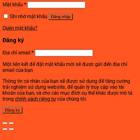
Mật khẩu
*
Ghi nhớ mật khẩu
Đăng nhập
Quên mật khẩu?
Đăng ký
Địa chỉ email
*
Một liên kết để đặt mật khẩu mới sẽ được gửi đến địa chỉ
email của bạn.
Thông tin cá nhân của bạn sẽ được sử dụng để tăng cường
trải nghiệm sử dụng website, để quản lý truy cập vào tài
khoản của bạn, và cho các mục đích cụ thể khác được mô tả
trong
chính sách riêng tư
của chúng tôi.
Đăng ký