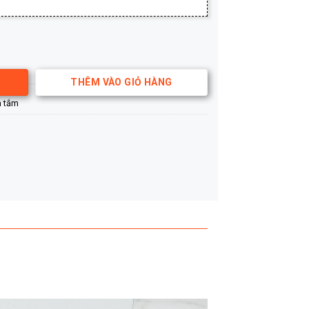
lượng
THÊM VÀO GIỎ HÀNG
à tắm