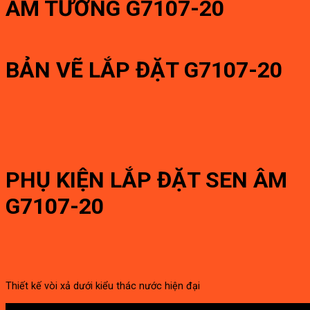
ÂM TƯỜNG G7107-20
BẢN VẼ LẮP ĐẶT G7107-20
PHỤ KIỆN LẮP ĐẶT SEN ÂM
G7107-20
Thiết kế vòi xả dưới kiểu thác nước hiện đại