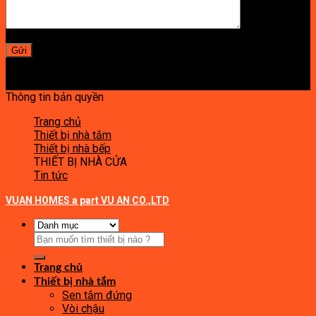
Thông tin bản quyền
Trang chủ
Thiết bị nhà tắm
Thiết bị nhà bếp
THIẾT BỊ NHÀ CỬA
Tin tức
VUAN HOMES a part VU AN CO.,LTD
Tìm
kiếm:
Trang chủ
Thiết bị nhà tắm
Sen tắm đứng
Vòi chậu