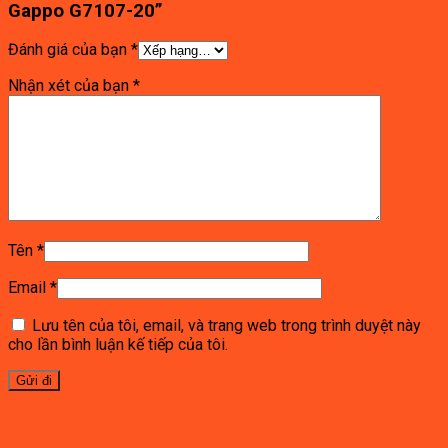
Gappo G7107-20”
Đánh giá của bạn
*
Nhận xét của bạn
*
Tên
*
Email
*
Lưu tên của tôi, email, và trang web trong trình duyệt này
cho lần bình luận kế tiếp của tôi.