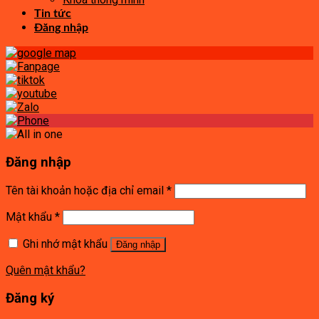
Tin tức
Đăng nhập
Đăng nhập
Tên tài khoản hoặc địa chỉ email
*
Mật khẩu
*
Ghi nhớ mật khẩu
Đăng nhập
Quên mật khẩu?
Đăng ký