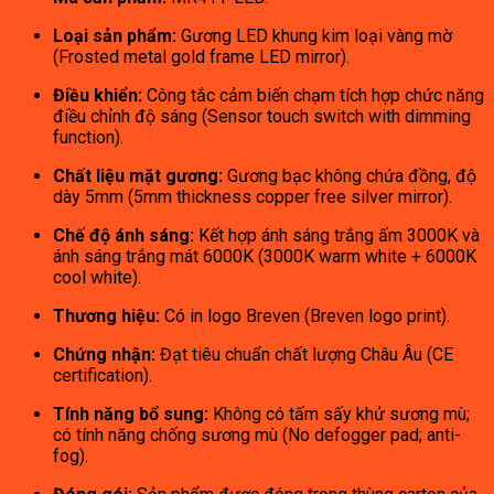
Loại sản phẩm:
Gương LED khung kim loại vàng mờ
(Frosted metal gold frame LED mirror).
Điều khiển:
Công tắc cảm biến chạm tích hợp chức năng
điều chỉnh độ sáng (Sensor touch switch with dimming
function).
Chất liệu mặt gương:
Gương bạc không chứa đồng, độ
dày 5mm (5mm thickness copper free silver mirror).
Chế độ ánh sáng:
Kết hợp ánh sáng trắng ấm 3000K và
ánh sáng trắng mát 6000K (3000K warm white + 6000K
cool white).
Thương hiệu:
Có in logo Breven (Breven logo print).
Chứng nhận:
Đạt tiêu chuẩn chất lượng Châu Âu (CE
certification).
Tính năng bổ sung:
Không có tấm sấy khử sương mù;
có tính năng chống sương mù (No defogger pad; anti-
fog).