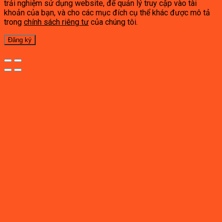
trải nghiệm sử dụng website, để quản lý truy cập vào tài
khoản của bạn, và cho các mục đích cụ thể khác được mô tả
trong
chính sách riêng tư
của chúng tôi.
Đăng ký