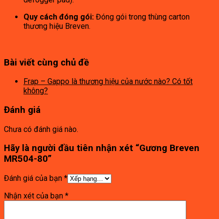
Quy cách đóng gói:
Đóng gói trong thùng carton
thương hiệu Breven.
Bài viết cùng chủ đề
Frap – Gappo là thương hiệu của nước nào? Có tốt
không?
Đánh giá
Chưa có đánh giá nào.
Hãy là người đầu tiên nhận xét “Gương Breven
MR504-80”
Đánh giá của bạn
*
Nhận xét của bạn
*