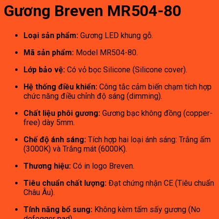
Gương Breven MR504-80
Loại sản phẩm:
Gương LED khung gỗ.
Mã sản phẩm:
Model MR504-80.
Lớp bảo vệ:
Có vỏ bọc Silicone (Silicone cover).
Hệ thống điều khiển:
Công tắc cảm biến chạm tích hợp
chức năng điều chỉnh độ sáng (dimming).
Chất liệu phôi gương:
Gương bạc không đồng (copper-
free) dày 5mm.
Chế độ ánh sáng:
Tích hợp hai loại ánh sáng: Trắng ấm
(3000K) và Trắng mát (6000K).
Thương hiệu:
Có in logo Breven.
Tiêu chuẩn chất lượng:
Đạt chứng nhận CE (Tiêu chuẩn
Châu Âu).
Tính năng bổ sung:
Không kèm tấm sấy gương (No
defogger pad).