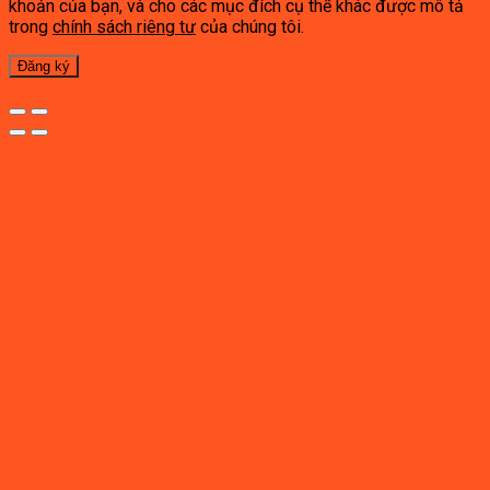
khoản của bạn, và cho các mục đích cụ thể khác được mô tả
trong
chính sách riêng tư
của chúng tôi.
Đăng ký