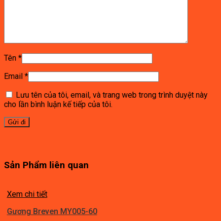
Tên
*
Email
*
Lưu tên của tôi, email, và trang web trong trình duyệt này
cho lần bình luận kế tiếp của tôi.
Sản Phẩm liên quan
Xem chi tiết
Gương Breven MY005-60