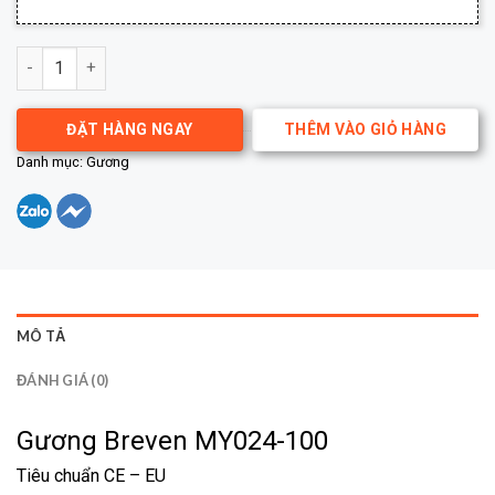
Gương Breven MY024-100 số lượng
ĐẶT HÀNG NGAY
THÊM VÀO GIỎ HÀNG
Danh mục:
Gương
MÔ TẢ
ĐÁNH GIÁ (0)
Gương Breven MY024-100
Tiêu chuẩn CE – EU