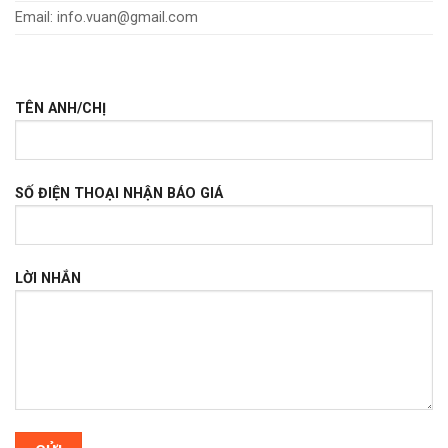
Email: info.vuan@gmail.com
TÊN ANH/CHỊ
SỐ ĐIỆN THOẠI NHẬN BÁO GIÁ
LỜI NHẮN