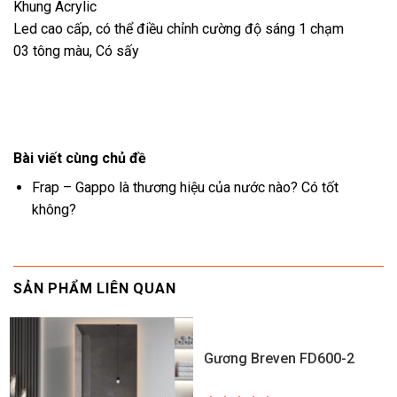
Khung Acrylic
Led cao cấp, có thể
điều chỉnh cường độ
sáng 1 chạm
03 tông màu, Có sấy
Bài viết cùng chủ đề
Frap – Gappo là thương hiệu của nước nào? Có tốt
không?
SẢN PHẨM LIÊN QUAN
Gương Breven FD600-2