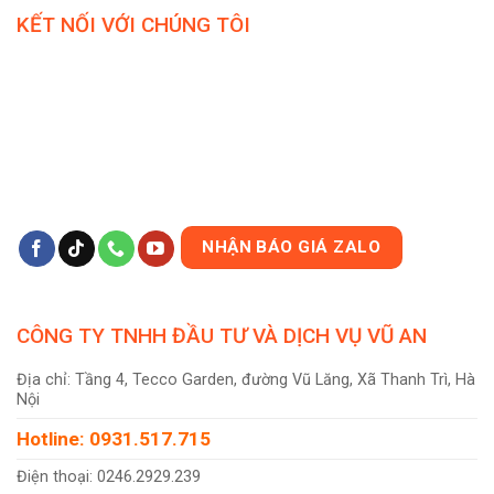
KẾT NỐI VỚI CHÚNG TÔI
NHẬN BÁO GIÁ ZALO
CÔNG TY TNHH ĐẦU TƯ VÀ DỊCH VỤ VŨ AN
Địa chỉ: Tầng 4, Tecco Garden, đường Vũ Lăng, Xã Thanh Trì, Hà
Nội
Hotline: 0931.517.715
Điện thoại: 0246.2929.239