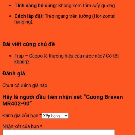
Tính năng bổ sung:
Không kèm tấm sấy gương.
Cách lắp đặt:
Treo ngang trên tường (Horizontal
hanging).
Bài viết cùng chủ đề
Frap – Gappo là thương hiệu của nước nào? Có tốt
không?
Đánh giá
Chưa có đánh giá nào.
Hãy là người đầu tiên nhận xét “Gương Breven
MR402-90”
Đánh giá của bạn
*
Nhận xét của bạn
*