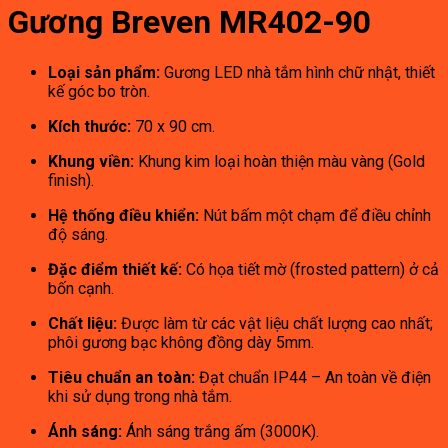
Gương Breven MR402-90
Loại sản phẩm:
Gương LED nhà tắm hình chữ nhật, thiết
kế góc bo tròn.
Kích thước:
70 x 90 cm.
Khung viền:
Khung kim loại hoàn thiện màu vàng (Gold
finish).
Hệ thống điều khiển:
Nút bấm một chạm để điều chỉnh
độ sáng.
Đặc điểm thiết kế:
Có họa tiết mờ (frosted pattern) ở cả
bốn cạnh.
Chất liệu:
Được làm từ các vật liệu chất lượng cao nhất;
phôi gương bạc không đồng dày 5mm.
Tiêu chuẩn an toàn:
Đạt chuẩn IP44 – An toàn về điện
khi sử dụng trong nhà tắm.
Ánh sáng:
Ánh sáng trắng ấm (3000K).