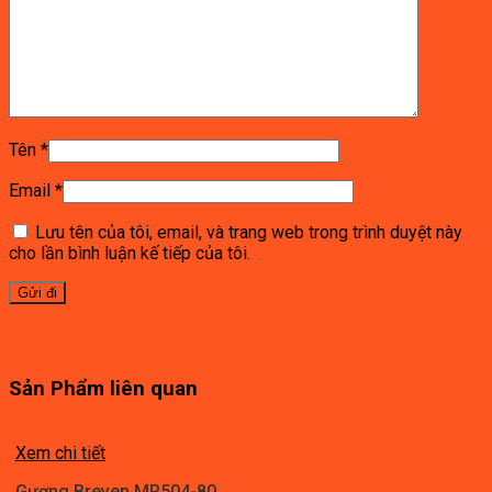
Tên
*
Email
*
Lưu tên của tôi, email, và trang web trong trình duyệt này
cho lần bình luận kế tiếp của tôi.
Sản Phẩm liên quan
Xem chi tiết
Gương Breven MR504-80