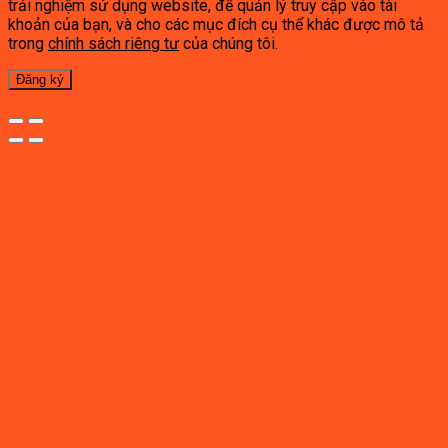
trải nghiệm sử dụng website, để quản lý truy cập vào tài
khoản của bạn, và cho các mục đích cụ thể khác được mô tả
trong
chính sách riêng tư
của chúng tôi.
Đăng ký