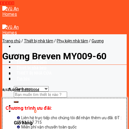
Skip
to
content
Trang chủ
/
Thiết bị nhà tắm
/
Phụ kiện nhà tắm
/
Gương
Gương Breven MY009-60
Trang chủ
Thiết bị nhà tắm
Thiết bị nhà bếp
THIẾT BỊ NHÀ CỬA
Tin tức
Giá
Giá
8,125,000
₫
3,660,000
₫
Tìm
gốc
hiện
kiếm:
là:
tại
8,125,000₫.
là:
Chương trình ưu đãi:
3,660,000₫.
Giỏ hàng
0
Liên hệ trực tiếp cho chúng tôi để nhận thêm ưu đãi. ĐT :
0931.517.715
Giỏ hàng
Miễn phí vận chuyển toàn quốc