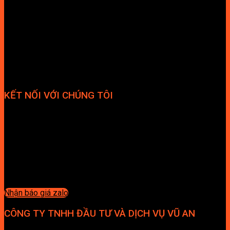
KẾT NỐI VỚI CHÚNG TÔI
Nhận báo giá zalo
CÔNG TY TNHH ĐẦU TƯ VÀ DỊCH VỤ VŨ AN