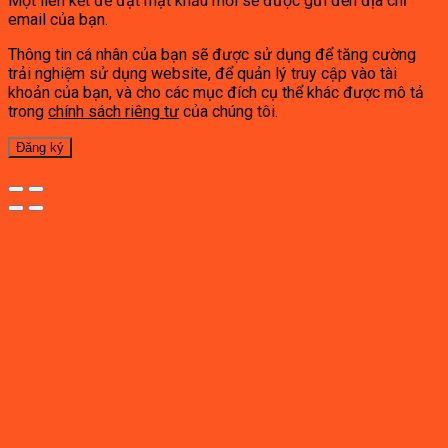
Một liên kết để đặt mật khẩu mới sẽ được gửi đến địa chỉ
email của bạn.
Thông tin cá nhân của bạn sẽ được sử dụng để tăng cường
trải nghiệm sử dụng website, để quản lý truy cập vào tài
khoản của bạn, và cho các mục đích cụ thể khác được mô tả
trong
chính sách riêng tư
của chúng tôi.
Đăng ký