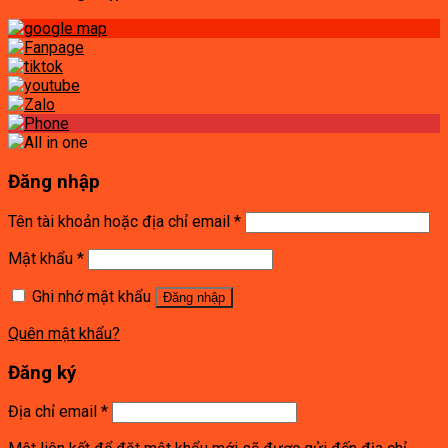
Đăng nhập
Tên tài khoản hoặc địa chỉ email
*
Mật khẩu
*
Ghi nhớ mật khẩu
Đăng nhập
Quên mật khẩu?
Đăng ký
Địa chỉ email
*