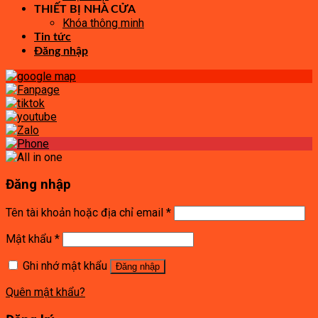
THIẾT BỊ NHÀ CỬA
Khóa thông minh
Tin tức
Đăng nhập
Đăng nhập
Tên tài khoản hoặc địa chỉ email
*
Mật khẩu
*
Ghi nhớ mật khẩu
Đăng nhập
Quên mật khẩu?