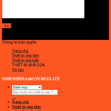
Thông tin bản quyền
Trang chủ
Thiết bị nhà tắm
Thiết bị nhà bếp
THIẾT BỊ NHÀ CỬA
Tin tức
VUAN HOMES a part VU AN CO.,LTD
Tìm
kiếm:
Trang chủ
Thiết bị nhà tắm