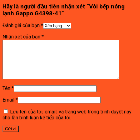
Hãy là người đầu tiên nhận xét “Vòi bếp nóng
lạnh Gappo G4398-41”
Đánh giá của bạn
*
Nhận xét của bạn
*
Tên
*
Email
*
Lưu tên của tôi, email, và trang web trong trình duyệt này
cho lần bình luận kế tiếp của tôi.