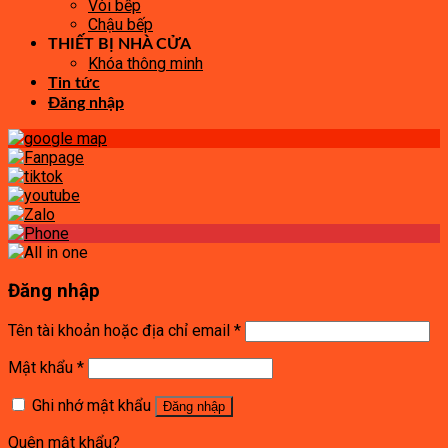
Vòi bếp
Chậu bếp
THIẾT BỊ NHÀ CỬA
Khóa thông minh
Tin tức
Đăng nhập
Đăng nhập
Tên tài khoản hoặc địa chỉ email
*
Mật khẩu
*
Ghi nhớ mật khẩu
Đăng nhập
Quên mật khẩu?