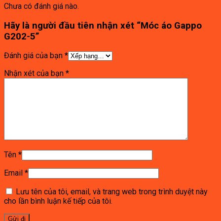
Chưa có đánh giá nào.
Hãy là người đầu tiên nhận xét “Móc áo Gappo
G202-5”
Đánh giá của bạn
*
Nhận xét của bạn
*
Tên
*
Email
*
Lưu tên của tôi, email, và trang web trong trình duyệt này
cho lần bình luận kế tiếp của tôi.