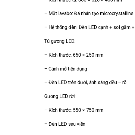
– Mặt lavabo: Đá nhân tạo microcrystalline
– Hệ thống đèn: Đèn LED cạnh + soi gầm +
Tủ gương LED:
– Kích thước: 650 × 250 mm
– Cánh mở tiện dụng
– Đèn LED trên dưới, ánh sáng đều – rõ
Gương LED rời:
– Kích thước: 550 × 750 mm
– Đèn LED sau viền