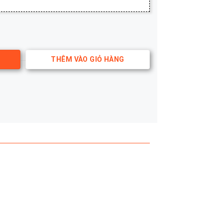
 lượng
THÊM VÀO GIỎ HÀNG