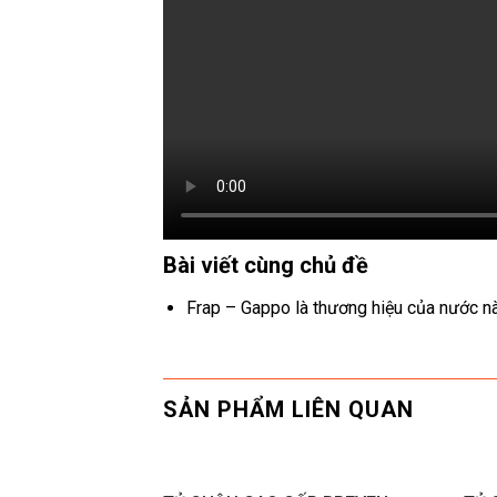
Bài viết cùng chủ đề
Frap – Gappo là thương hiệu của nước n
SẢN PHẨM LIÊN QUAN