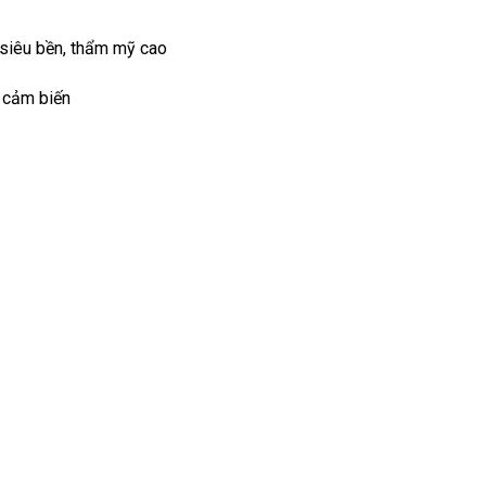
 siêu bền, thẩm mỹ cao
 cảm biến