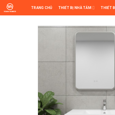
Skip
TRANG CHỦ
THIẾT BỊ NHÀ TẮM
THIẾT B
to
content