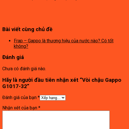
Bài viết cùng chủ đề
Frap – Gappo là thương hiệu của nước nào? Có tốt
không?
Đánh giá
Chưa có đánh giá nào.
Hãy là người đầu tiên nhận xét “Vòi chậu Gappo
G1017-32”
Đánh giá của bạn
*
Nhận xét của bạn
*