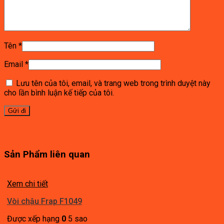
Tên
*
Email
*
Lưu tên của tôi, email, và trang web trong trình duyệt này
cho lần bình luận kế tiếp của tôi.
Sản Phẩm liên quan
Xem chi tiết
Vòi chậu Frap F1049
Được xếp hạng
0
5 sao