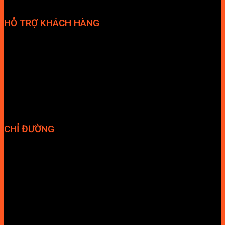
HỖ TRỢ KHÁCH HÀNG
Phương thức thanh toán
Chính sách bảo hành
Chính sách bảo mật
Vận chuyển và giao nhận
Điều kiện và Thỏa thuận giao dịch
CHỈ ĐƯỜNG