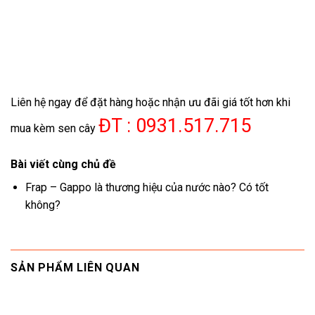
Liên hệ ngay để đặt hàng hoặc nhận ưu đãi giá tốt hơn khi
ĐT : 0931.517.715
mua kèm sen cây
Bài viết cùng chủ đề
Frap – Gappo là thương hiệu của nước nào? Có tốt
không?
SẢN PHẨM LIÊN QUAN