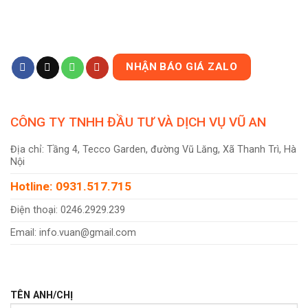
NHẬN BÁO GIÁ ZALO
CÔNG TY TNHH ĐẦU TƯ VÀ DỊCH VỤ VŨ AN
Địa chỉ: Tầng 4, Tecco Garden, đường Vũ Lăng, Xã Thanh Trì, Hà
Nội
Hotline: 0931.517.715
Điện thoại: 0246.2929.239
Email: info.vuan@gmail.com
TÊN ANH/CHỊ