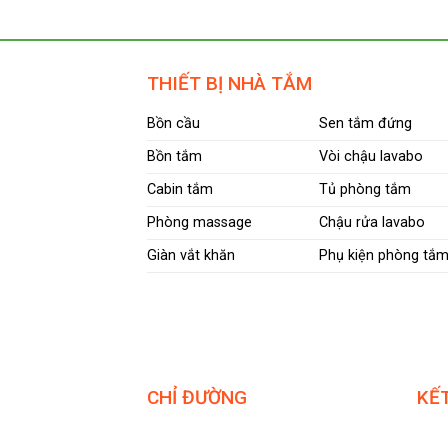
THIẾT BỊ NHÀ TẮM
Bồn cầu
Sen tắm đứng
Bồn tắm
Vòi chậu lavabo
Cabin tắm
Tủ phòng tắm
Phòng massage
Chậu rửa lavabo
Giàn vắt khăn
Phụ kiện phòng tắ
CHỈ ĐƯỜNG
KẾT