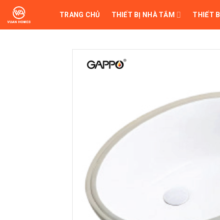
Skip
TRANG CHỦ
THIẾT BỊ NHÀ TẮM
THIẾT B
to
content