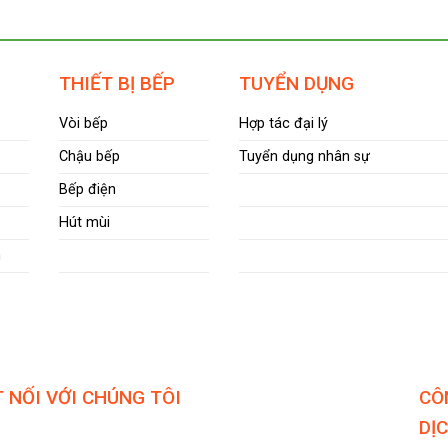
THIẾT BỊ BẾP
TUYỂN DỤNG
Vòi bếp
Hợp tác đại lý
Chậu bếp
Tuyển dụng nhân sự
Bếp điện
Hút mùi
m
 NỐI VỚI CHÚNG TÔI
CÔ
DỊ