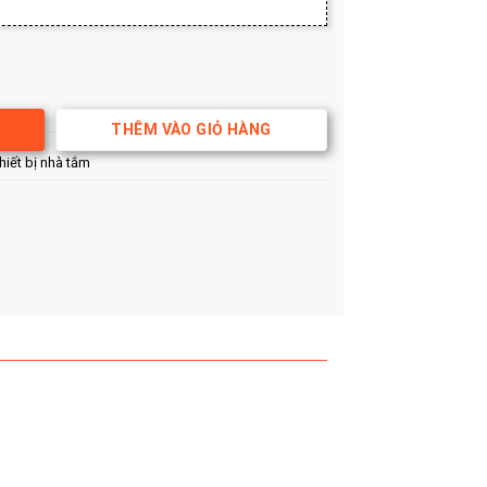
312 số lượng
THÊM VÀO GIỎ HÀNG
hiết bị nhà tắm