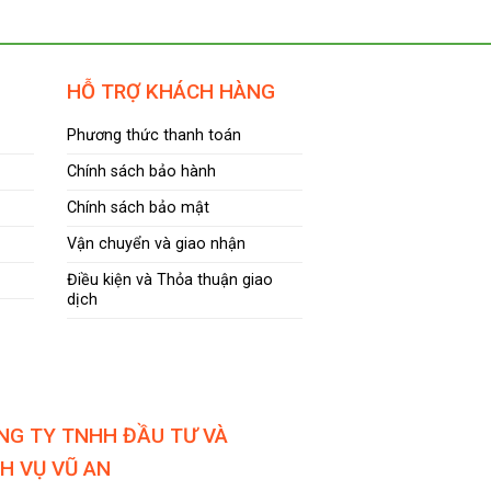
5
sao
HỖ TRỢ KHÁCH HÀNG
Phương thức thanh toán
Chính sách bảo hành
Chính sách bảo mật
Vận chuyển và giao nhận
Điều kiện và Thỏa thuận giao
dịch
NG TY TNHH ĐẦU TƯ VÀ
CH VỤ VŨ AN