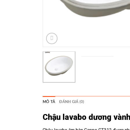
MÔ TẢ
ĐÁNH GIÁ (0)
Chậu lavabo dương vàn