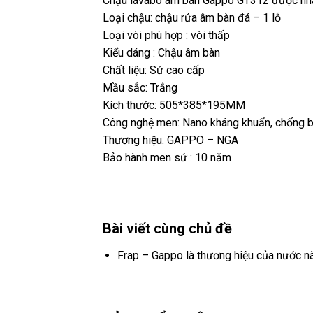
Chậu lavabo âm bàn Gappo GT312 được nhậ
Loại chậu: chậu rửa âm bàn đá – 1 lỗ
Loại vòi phù hợp : vòi thấp
Kiểu dáng : Chậu âm bàn
Chất liệu: Sứ cao cấp
Mầu sắc: Trắng
Kích thước: 505*385*195MM
Công nghệ men: Nano kháng khuẩn, chống 
Thương hiệu: GAPPO – NGA
Bảo hành men sứ : 10 năm
Bài viết cùng chủ đề
Frap – Gappo là thương hiệu của nước n