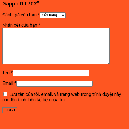
Gappo GT702”
Đánh giá của bạn
*
Nhận xét của bạn
*
Tên
*
Email
*
Lưu tên của tôi, email, và trang web trong trình duyệt này
cho lần bình luận kế tiếp của tôi.