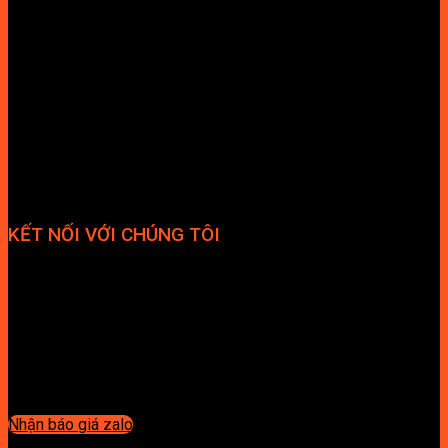
KẾT NỐI VỚI CHÚNG TÔI
Nhận báo giá zalo