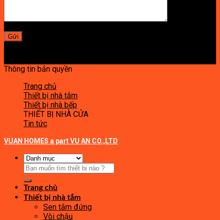
Thông tin bản quyền
Trang chủ
Thiết bị nhà tắm
Thiết bị nhà bếp
THIẾT BỊ NHÀ CỬA
Tin tức
VUAN HOMES a part VU AN CO.,LTD
Tìm
kiếm:
Trang chủ
Thiết bị nhà tắm
Sen tắm đứng
Vòi chậu