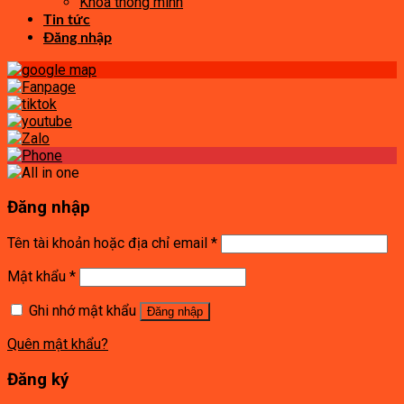
Khóa thông minh
Tin tức
Đăng nhập
Đăng nhập
Tên tài khoản hoặc địa chỉ email
*
Mật khẩu
*
Ghi nhớ mật khẩu
Đăng nhập
Quên mật khẩu?
Đăng ký