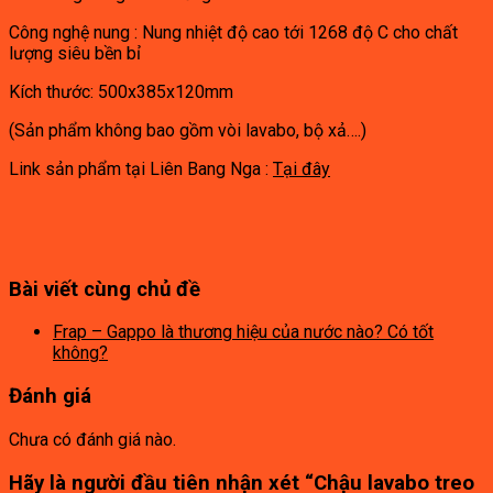
Công nghệ nung : Nung nhiệt độ cao tới 1268 độ C cho chất
lượng siêu bền bỉ
Kích thước: 500x385x120mm
(Sản phẩm không bao gồm vòi lavabo, bộ xả….)
Link sản phẩm tại Liên Bang Nga :
Tại đây
Bài viết cùng chủ đề
Frap – Gappo là thương hiệu của nước nào? Có tốt
không?
Đánh giá
Chưa có đánh giá nào.
Hãy là người đầu tiên nhận xét “Chậu lavabo treo