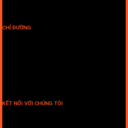
Điều kiện và Thỏa thuận giao dịch
CHỈ ĐƯỜNG
KẾT NỐI VỚI CHÚNG TÔI