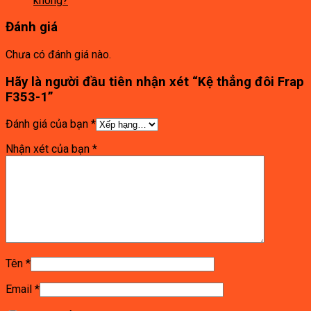
không?
Đánh giá
Chưa có đánh giá nào.
Hãy là người đầu tiên nhận xét “Kệ thẳng đôi Frap
F353-1”
Đánh giá của bạn
*
Nhận xét của bạn
*
Tên
*
Email
*