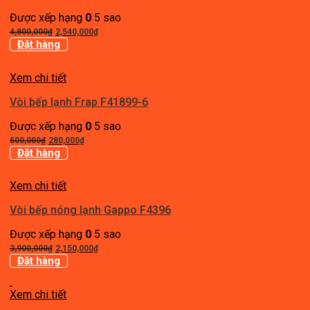
Được xếp hạng
0
5 sao
Giá
Giá
4,800,000
₫
2,540,000
₫
gốc
hiện
Đặt hàng
là:
tại
4,800,000₫.
là:
Xem chi tiết
2,540,000₫.
Vòi bếp lạnh Frap F41899-6
Được xếp hạng
0
5 sao
Giá
Giá
500,000
₫
280,000
₫
gốc
hiện
Đặt hàng
là:
tại
500,000₫.
là:
Xem chi tiết
280,000₫.
Vòi bếp nóng lạnh Gappo F4396
Được xếp hạng
0
5 sao
Giá
Giá
3,900,000
₫
2,150,000
₫
gốc
hiện
Đặt hàng
là:
tại
3,900,000₫.
là:
Xem chi tiết
2,150,000₫.