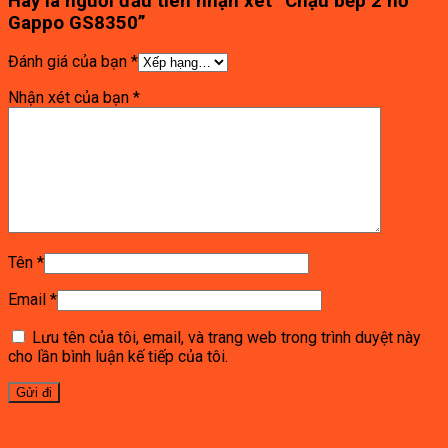
Hãy là người đầu tiên nhận xét “Chậu bếp 2 hố
Gappo GS8350”
Đánh giá của bạn
*
Nhận xét của bạn
*
Tên
*
Email
*
Lưu tên của tôi, email, và trang web trong trình duyệt này
cho lần bình luận kế tiếp của tôi.