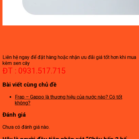
Liên hệ ngay để đặt hàng hoặc nhận ưu đãi giá tốt hơn khi mua
kèm sen cây
ĐT : 0931.517.715
Bài viết cùng chủ đề
Frap – Gappo là thương hiệu của nước nào? Có tốt
không?
Đánh giá
Chưa có đánh giá nào.