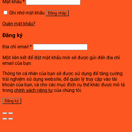
Mật khẩu
*
Ghi nhớ mật khẩu
Đăng nhập
Quên mật khẩu?
Đăng ký
Địa chỉ email
*
Một liên kết để đặt mật khẩu mới sẽ được gửi đến địa chỉ
email của bạn.
Thông tin cá nhân của bạn sẽ được sử dụng để tăng cường
trải nghiệm sử dụng website, để quản lý truy cập vào tài
khoản của bạn, và cho các mục đích cụ thể khác được mô tả
trong
chính sách riêng tư
của chúng tôi.
Đăng ký