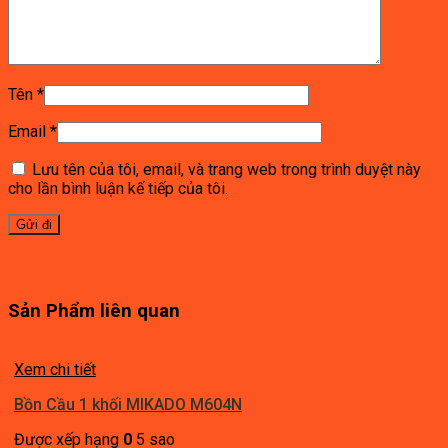
Tên
*
Email
*
Lưu tên của tôi, email, và trang web trong trình duyệt này
cho lần bình luận kế tiếp của tôi.
Sản Phẩm liên quan
Xem chi tiết
Bồn Cầu 1 khối MIKADO M604N
Được xếp hạng
0
5 sao