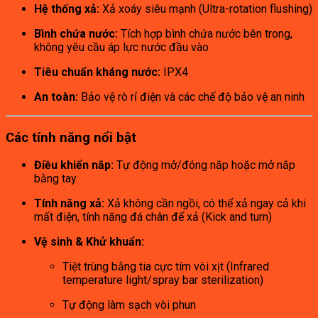
Hệ thống xả:
Xả xoáy siêu mạnh (Ultra-rotation flushing)
Bình chứa nước:
Tích hợp bình chứa nước bên trong,
không yêu cầu áp lực nước đầu vào
Tiêu chuẩn kháng nước:
IPX4
An toàn:
Bảo vệ rò rỉ điện và các chế độ bảo vệ an ninh
Các tính năng nổi bật
Điều khiển nắp:
Tự động mở/đóng nắp hoặc mở nắp
bằng tay
Tính năng xả:
Xả không cần ngồi, có thể xả ngay cả khi
mất điện, tính năng đá chân để xả (Kick and turn)
Vệ sinh & Khử khuẩn:
Tiệt trùng bằng tia cực tím vòi xịt (Infrared
temperature light/spray bar sterilization)
Tự động làm sạch vòi phun