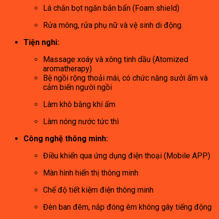
Lá chắn bọt ngăn bắn bẩn (Foam shield)
Rửa mông, rửa phụ nữ và vệ sinh di động
Tiện nghi:
Massage xoáy và xông tinh dầu (Atomized
aromatherapy)
Bệ ngồi rộng thoải mái, có chức năng sưởi ấm và
cảm biến người ngồi
Làm khô bằng khí ấm
Làm nóng nước tức thì
Công nghệ thông minh:
Điều khiển qua ứng dụng điện thoại (Mobile APP)
Màn hình hiển thị thông minh
Chế độ tiết kiệm điện thông minh
Đèn ban đêm, nắp đóng êm không gây tiếng động