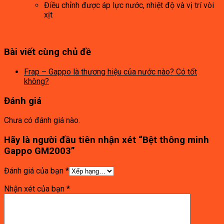
Điều chỉnh được áp lực nước, nhiệt độ và vị trí vòi
xịt
Bài viết cùng chủ đề
Frap – Gappo là thương hiệu của nước nào? Có tốt
không?
Đánh giá
Chưa có đánh giá nào.
Hãy là người đầu tiên nhận xét “Bệt thông minh
Gappo GM2003”
Đánh giá của bạn
*
Nhận xét của bạn
*