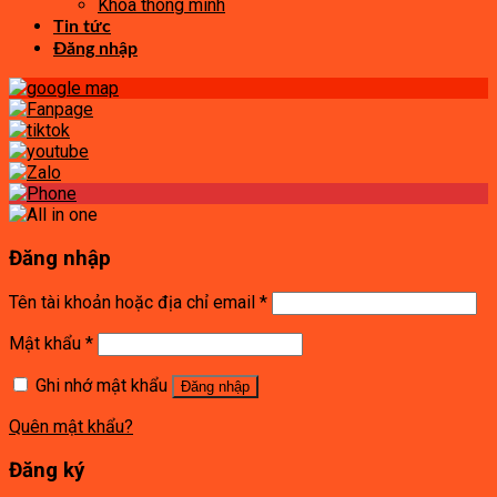
Khóa thông minh
Tin tức
Đăng nhập
Đăng nhập
Tên tài khoản hoặc địa chỉ email
*
Mật khẩu
*
Ghi nhớ mật khẩu
Đăng nhập
Quên mật khẩu?
Đăng ký