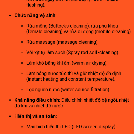
flushing).
Chức năng vệ sinh:
Rửa mông (Buttocks cleaning), rửa phụ khoa
(female cleaning) và rửa di động (mobile cleaning).
Rửa massage (massage cleaning).
Vòi xịt tự làm sạch (Spray rod self-cleaning).
Làm khô bằng khí ấm (warm air drying).
Làm nóng nước tức thì và giữ nhiệt độ ổn định
(instant heating and constant temperature).
Lọc nguồn nước (water source filtration).
Khả năng điều chỉnh:
Điều chỉnh nhiệt độ bệ ngồi, nhiệt
độ khí và nhiệt độ nước.
Hiển thị và an toàn:
Màn hình hiển thị LED (LED screen display).