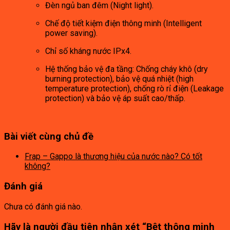
Đèn ngủ ban đêm (Night light).
Chế độ tiết kiệm điện thông minh (Intelligent
power saving).
Chỉ số kháng nước IPx4.
Hệ thống bảo vệ đa tầng: Chống cháy khô (dry
burning protection), bảo vệ quá nhiệt (high
temperature protection), chống rò rỉ điện (Leakage
protection) và bảo vệ áp suất cao/thấp.
Bài viết cùng chủ đề
Frap – Gappo là thương hiệu của nước nào? Có tốt
không?
Đánh giá
Chưa có đánh giá nào.
Hãy là người đầu tiên nhận xét “Bệt thông minh