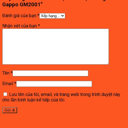
Gappo GM2001”
Đánh giá của bạn
*
Nhận xét của bạn
*
Tên
*
Email
*
Lưu tên của tôi, email, và trang web trong trình duyệt này
cho lần bình luận kế tiếp của tôi.