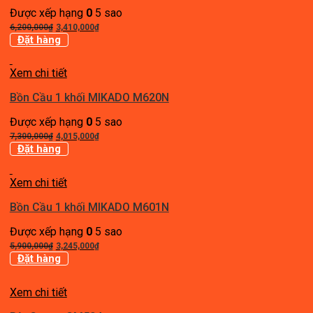
Được xếp hạng
0
5 sao
Giá
Giá
6,200,000
₫
3,410,000
₫
gốc
hiện
Đặt hàng
là:
tại
6,200,000₫.
là:
Xem chi tiết
3,410,000₫.
Bồn Cầu 1 khối MIKADO M620N
Được xếp hạng
0
5 sao
Giá
Giá
7,300,000
₫
4,015,000
₫
gốc
hiện
Đặt hàng
là:
tại
7,300,000₫.
là:
Xem chi tiết
4,015,000₫.
Bồn Cầu 1 khối MIKADO M601N
Được xếp hạng
0
5 sao
Giá
Giá
5,900,000
₫
3,245,000
₫
gốc
hiện
Đặt hàng
là:
tại
5,900,000₫.
là:
Xem chi tiết
3,245,000₫.