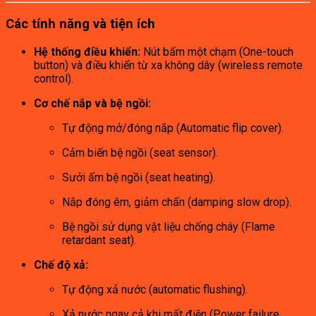
Các tính năng và tiện ích
Hệ thống điều khiển:
Nút bấm một chạm (One-touch
button) và điều khiển từ xa không dây (wireless remote
control).
Cơ chế nắp và bệ ngồi:
Tự động mở/đóng nắp (Automatic flip cover).
Cảm biến bệ ngồi (seat sensor).
Sưởi ấm bệ ngồi (seat heating).
Nắp đóng êm, giảm chấn (damping slow drop).
Bệ ngồi sử dụng vật liệu chống cháy (Flame
retardant seat).
Chế độ xả:
Tự động xả nước (automatic flushing).
Xả nước ngay cả khi mất điện (Power failure