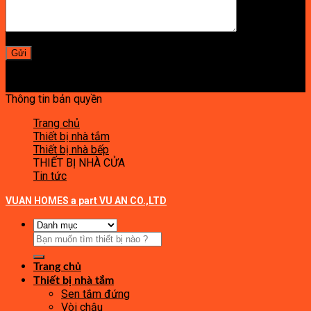
Thông tin bản quyền
Trang chủ
Thiết bị nhà tắm
Thiết bị nhà bếp
THIẾT BỊ NHÀ CỬA
Tin tức
VUAN HOMES a part VU AN CO.,LTD
Tìm
kiếm:
Trang chủ
Thiết bị nhà tắm
Sen tắm đứng
Vòi chậu