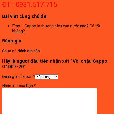
ĐT : 0931.517.715
Bài viết cùng chủ đề
Frap – Gappo là thương hiệu của nước nào? Có tốt
không?
Đánh giá
Chưa có đánh giá nào.
Hãy là người đầu tiên nhận xét “Vòi chậu Gappo
G1007-20”
Đánh giá của bạn
*
Nhận xét của bạn
*