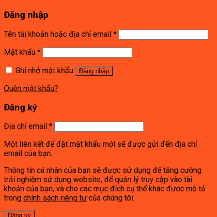
Đăng nhập
Tên tài khoản hoặc địa chỉ email
*
Mật khẩu
*
Ghi nhớ mật khẩu
Đăng nhập
Quên mật khẩu?
Đăng ký
Địa chỉ email
*
Một liên kết để đặt mật khẩu mới sẽ được gửi đến địa chỉ
email của bạn.
Thông tin cá nhân của bạn sẽ được sử dụng để tăng cường
trải nghiệm sử dụng website, để quản lý truy cập vào tài
khoản của bạn, và cho các mục đích cụ thể khác được mô tả
trong
chính sách riêng tư
của chúng tôi.
Đăng ký