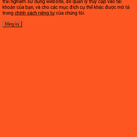
trải nghiệm sử dụng website, để quản lý truy cập vào tài
khoản của bạn, và cho các mục đích cụ thể khác được mô tả
trong
chính sách riêng tư
của chúng tôi.
Đăng ký