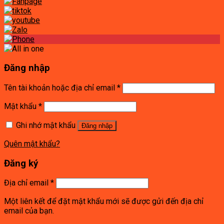
Đăng nhập
Tên tài khoản hoặc địa chỉ email
*
Mật khẩu
*
Ghi nhớ mật khẩu
Đăng nhập
Quên mật khẩu?
Đăng ký
Địa chỉ email
*
Một liên kết để đặt mật khẩu mới sẽ được gửi đến địa chỉ
email của bạn.