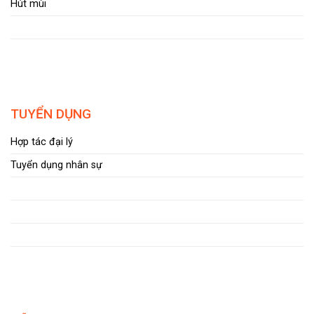
Hút mùi
TUYỂN DỤNG
Hợp tác đại lý
Tuyển dụng nhân sự