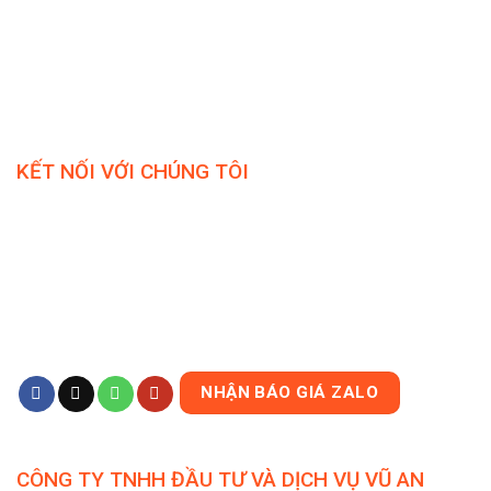
KẾT NỐI VỚI CHÚNG TÔI
NHẬN BÁO GIÁ ZALO
CÔNG TY TNHH ĐẦU TƯ VÀ DỊCH VỤ VŨ AN