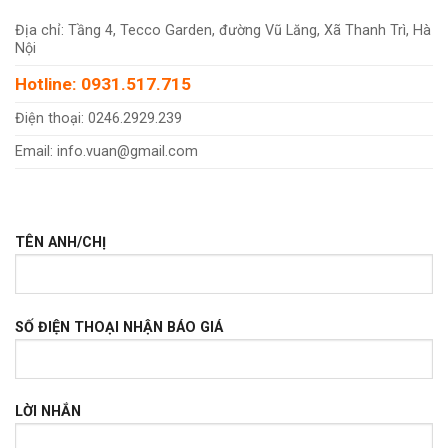
Địa chỉ: Tầng 4, Tecco Garden, đường Vũ Lăng, Xã Thanh Trì, Hà
Nội
Hotline: 0931.517.715
Điện thoại: 0246.2929.239
Email: info.vuan@gmail.com
TÊN ANH/CHỊ
SỐ ĐIỆN THOẠI NHẬN BÁO GIÁ
LỜI NHẮN