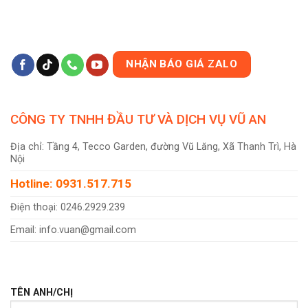
NHẬN BÁO GIÁ ZALO
CÔNG TY TNHH ĐẦU TƯ VÀ DỊCH VỤ VŨ AN
Địa chỉ: Tầng 4, Tecco Garden, đường Vũ Lăng, Xã Thanh Trì, Hà
Nội
Hotline: 0931.517.715
Điện thoại: 0246.2929.239
Email: info.vuan@gmail.com
TÊN ANH/CHỊ