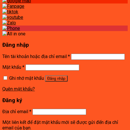
Đăng nhập
Tên tài khoản hoặc địa chỉ email
*
Mật khẩu
*
Ghi nhớ mật khẩu
Đăng nhập
Quên mật khẩu?
Đăng ký
Địa chỉ email
*
Một liên kết để đặt mật khẩu mới sẽ được gửi đến địa chỉ
email của bạn.