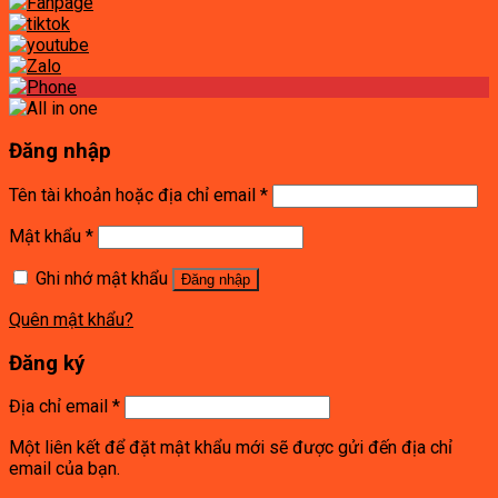
Đăng nhập
Tên tài khoản hoặc địa chỉ email
*
Mật khẩu
*
Ghi nhớ mật khẩu
Đăng nhập
Quên mật khẩu?
Đăng ký
Địa chỉ email
*
Một liên kết để đặt mật khẩu mới sẽ được gửi đến địa chỉ
email của bạn.