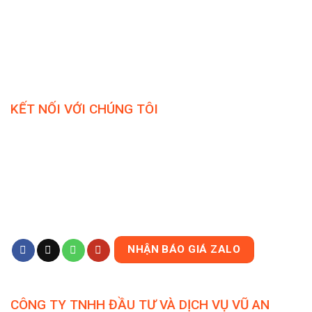
KẾT NỐI VỚI CHÚNG TÔI
NHẬN BÁO GIÁ ZALO
CÔNG TY TNHH ĐẦU TƯ VÀ DỊCH VỤ VŨ AN