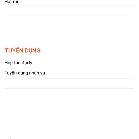
Hút mùi
TUYỂN DỤNG
Hợp tác đại lý
Tuyển dụng nhân sự