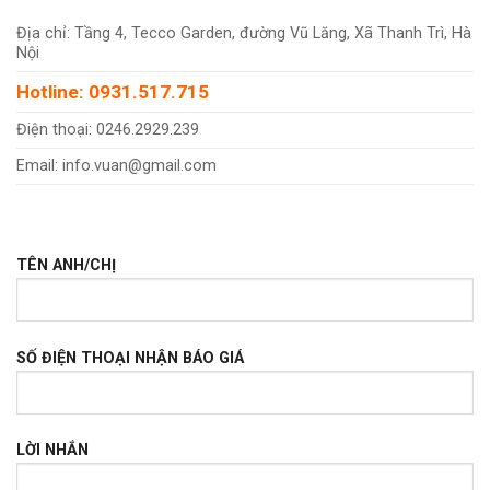
Địa chỉ: Tầng 4, Tecco Garden, đường Vũ Lăng, Xã Thanh Trì, Hà
Nội
Hotline: 0931.517.715
Điện thoại: 0246.2929.239
Email: info.vuan@gmail.com
TÊN ANH/CHỊ
SỐ ĐIỆN THOẠI NHẬN BÁO GIÁ
LỜI NHẮN